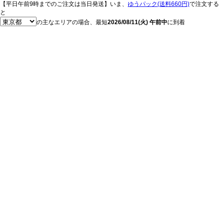
【平日午前9時までのご注文は当日発送】いま、
ゆうパック(送料660円)
で注文する
と
の主なエリアの場合、最短
2026/08/11(火) 午前中
に到着