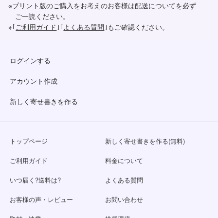
※プリント版のご購入をお考えのお客様は
配送について
を必ず
ご一読ください。
※｢
ご利用ガイド
｣｢
よくある質問
｣もご確認ください。
ログインする
アカウント作成
新しく寄せ書きを作る
トップページ
新しく寄せ書きを作る(無料)
ご利用ガイド
料金について
いつ届く?送料は?
よくある質問
お客様の声・レビュー
お問い合わせ