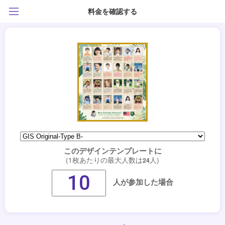
料金を確認する
このデザインテンプレートに
(1枚あたりの最大人数は
人)
24
人が参加した場合