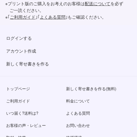
※プリント版のご購入をお考えのお客様は
配送について
を必ず
ご一読ください。
※｢
ご利用ガイド
｣｢
よくある質問
｣もご確認ください。
ログインする
アカウント作成
新しく寄せ書きを作る
トップページ
新しく寄せ書きを作る(無料)
ご利用ガイド
料金について
いつ届く?送料は?
よくある質問
お客様の声・レビュー
お問い合わせ