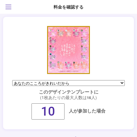
料金を確認する
このデザインテンプレートに
(1枚あたりの最大人数は
人)
16
人が参加した場合