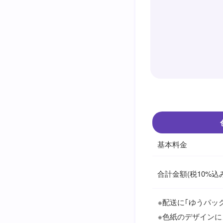
基本料金
合計金額(税10%込み
※配送に｢ゆうパッ
※色紙のデザイン