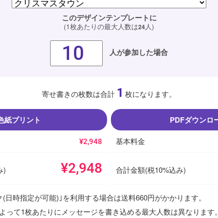
このデザインテンプレートに
(1枚あたりの最大人数は
人)
24
人が参加した場合
1
寄せ書きの枚数は合計
枚になります。
色紙プリント
PDFダウンロ
基本料金
¥2,948
¥2,948
)
合計金額(税10%込み)
ク(日時指定が可能)｣を利用する場合は送料660円がかかります。
によって1枚あたりにメッセージを書き込める最大人数は異なります