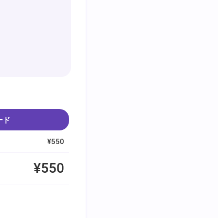
ード
¥550
¥550
。