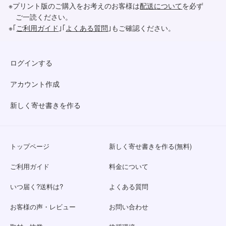
※プリント版のご購入をお考えのお客様は
配送について
を必ず
ご一読ください。
※｢
ご利用ガイド
｣｢
よくある質問
｣もご確認ください。
ログインする
アカウント作成
新しく寄せ書きを作る
トップページ
新しく寄せ書きを作る(無料)
ご利用ガイド
料金について
いつ届く?送料は?
よくある質問
お客様の声・レビュー
お問い合わせ