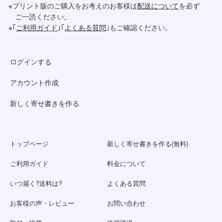
※プリント版のご購入をお考えのお客様は
配送について
を必ず
ご一読ください。
※｢
ご利用ガイド
｣｢
よくある質問
｣もご確認ください。
ログインする
アカウント作成
新しく寄せ書きを作る
トップページ
新しく寄せ書きを作る(無料)
ご利用ガイド
料金について
いつ届く?送料は?
よくある質問
お客様の声・レビュー
お問い合わせ