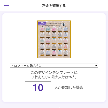
料金を確認する
このデザインテンプレートに
(1枚あたりの最大人数は
人)
25
人が参加した場合