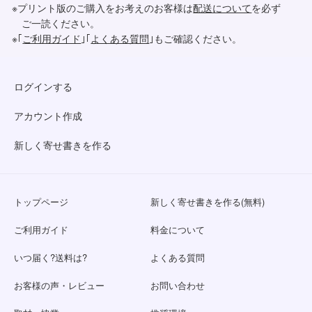
※プリント版のご購入をお考えのお客様は
配送について
を必ず
ご一読ください。
※｢
ご利用ガイド
｣｢
よくある質問
｣もご確認ください。
ログインする
アカウント作成
新しく寄せ書きを作る
トップページ
新しく寄せ書きを作る(無料)
ご利用ガイド
料金について
いつ届く?送料は?
よくある質問
お客様の声・レビュー
お問い合わせ