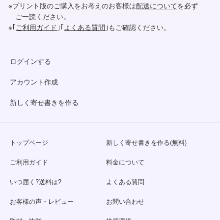
※プリント版のご購入をお考えのお客様は
配送について
を必ず
ご一読ください。
※｢
ご利用ガイド
｣｢
よくある質問
｣もご確認ください。
ログインする
アカウント作成
新しく寄せ書きを作る
トップページ
新しく寄せ書きを作る(無料)
ご利用ガイド
料金について
いつ届く?送料は?
よくある質問
お客様の声・レビュー
お問い合わせ