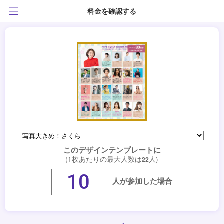
料金を確認する
このデザインテンプレートに
(1枚あたりの最大人数は
人)
22
人が参加した場合