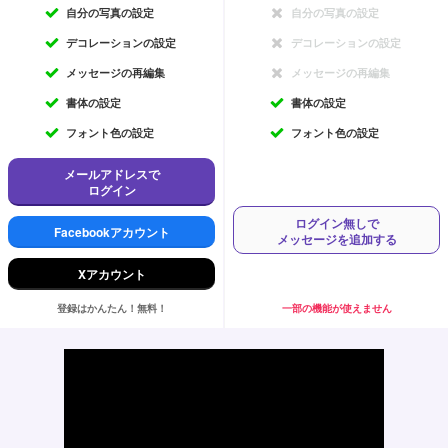
自分の写真の設定
自分の写真の設定
デコレーションの設定
デコレーションの設定
メッセージの再編集
メッセージの再編集
書体の設定
書体の設定
フォント色の設定
フォント色の設定
メールアドレスで
ログイン
ログイン無しで
Facebookアカウント
メッセージを追加する
Xアカウント
登録はかんたん！無料！
一部の機能が使えません