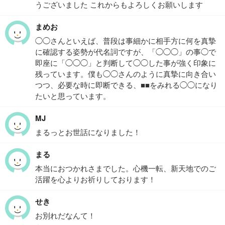
うございました これからもよろしくお願いします
まめお
◯◯さんといえば、普段は事細かに相手方に何を真摯
に確認する姿勢が代名詞ですが、「◯◯◯」の事◯で
即座に「◯◯◯」と判断して◯◯した事が強く印象に
残っています。僕も◯◯さんのように真摯に向き合い
つつ、必要な時に即断できる、■■をみれる◯◯になり
たいと思っています。
MJ
まるっとお世話になりました！
まる
本当におつかれさまでした。心機一転、新天地でのご
活躍を心よりお祈りしております！
せき
お別れだなんて！