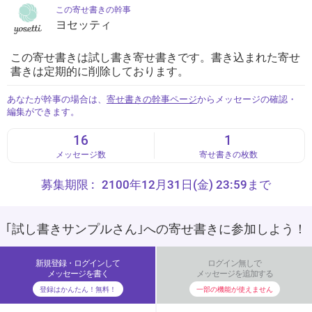
この寄せ書きの幹事
ヨセッティ
この寄せ書きは試し書き寄せ書きです。書き込まれた寄せ
書きは定期的に削除しております。
あなたが幹事の場合は、
寄せ書きの幹事ページ
からメッセージの確認・
編集ができます。
16
1
メッセージ数
寄せ書きの枚数
募集期限 :
2100年12月31日(金) 23:59まで
｢試し書きサンプルさん｣への寄せ書きに参加しよう！
新規登録・ログインして
ログイン無しで
メッセージを書く
メッセージを追加する
登録はかんたん！無料！
一部の機能が使えません