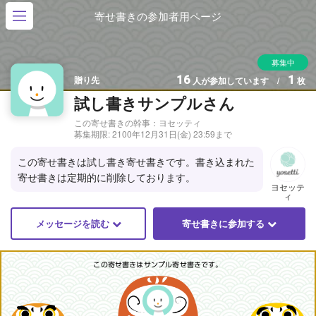
寄せ書きの参加者用ページ
募集中
16
1
贈り先
人が参加しています /
枚
試し書きサンプルさん
この寄せ書きの幹事：ヨセッティ
募集期限:
2100年12月31日(金) 23:59まで
この寄せ書きは試し書き寄せ書きです。書き込まれた
寄せ書きは定期的に削除しております。
ヨセッテ
ィ
メッセージを読む
寄せ書きに参加する
この寄せ書きはサンプル寄せ書きです。