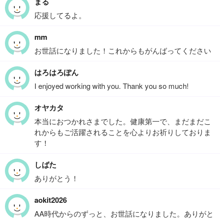
まる
応援してるよ。
mm
お世話になりました！これからもがんばってください
はろはろぽん
I enjoyed working with you. Thank you so much!
オヤカタ
本当におつかれさまでした。健康第一で、まだまだこ
れからもご活躍されることを心よりお祈りしておりま
す！
しばた
ありがとう！
aokit2026
AA時代からのずっと、お世話になりました。ありがと