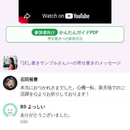
かんたんガイドPDF
参加者向け
寄せ書きへの参加方法
｢試し書きサンプルさん｣への寄せ書きのメッセージ
石田裕豊
本当におつかれさまでした。心機一転、新天地でのご
活躍を心よりお祈りしております！
BS よっしい
ありがとうございました。
[
削除
]