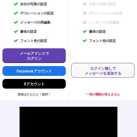
自分の写真の設定
自分の写真の設定
デコレーションの設定
デコレーションの設定
メッセージの再編集
メッセージの再編集
書体の設定
書体の設定
フォント色の設定
フォント色の設定
メールアドレスで
ログイン
ログイン無しで
Facebookアカウント
メッセージを追加する
Xアカウント
登録はかんたん！無料！
一部の機能が使えません