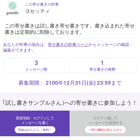
この寄せ書きの幹事
ヨセッティ
この寄せ書きは試し書き寄せ書きです。書き込まれた寄せ
書きは定期的に削除しております。
あなたが幹事の場合は、
寄せ書きの幹事ページ
からメッセージの確認・
編集ができます。
3
1
メッセージ数
寄せ書きの枚数
募集期限 :
2100年12月31日(金) 23:59まで
｢試し書きサンプルさん｣への寄せ書きに参加しよう！
新規登録・ログインして
ログイン無しで
メッセージを書く
メッセージを追加する
登録はかんたん！無料！
一部の機能が使えません