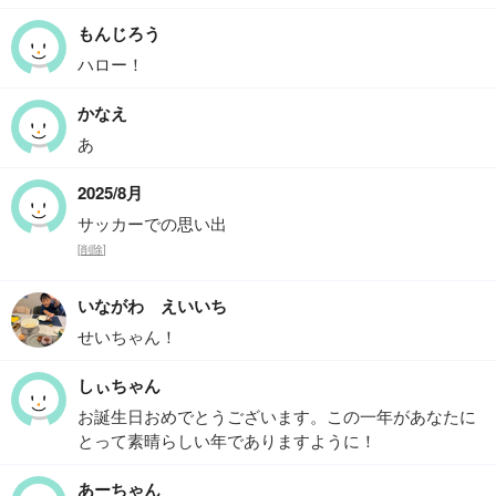
もんじろう
ハロー！
かなえ
あ
2025/8月
サッカーでの思い出
[
削除
]
いながわ えいいち
せいちゃん！
しぃちゃん
お誕生日おめでとうございます。この一年があなたに
とって素晴らしい年でありますように！
あーちゃん