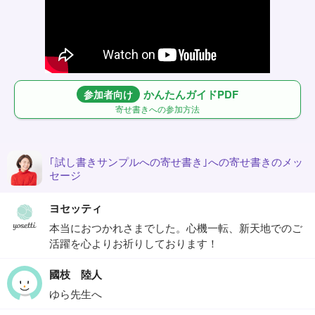
かんたんガイドPDF
参加者向け
寄せ書きへの参加方法
｢試し書きサンプルへの寄せ書き｣への寄せ書きのメッ
セージ
ヨセッティ
本当におつかれさまでした。心機一転、新天地でのご
活躍を心よりお祈りしております！
國枝 陸人
ゆら先生へ