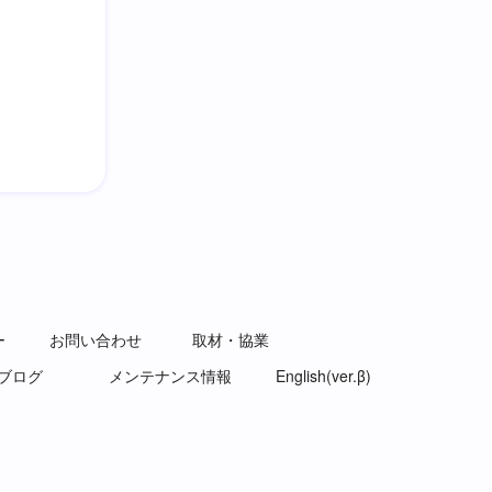
ー
お問い合わせ
取材・協業
ブログ
メンテナンス情報
English(ver.β)