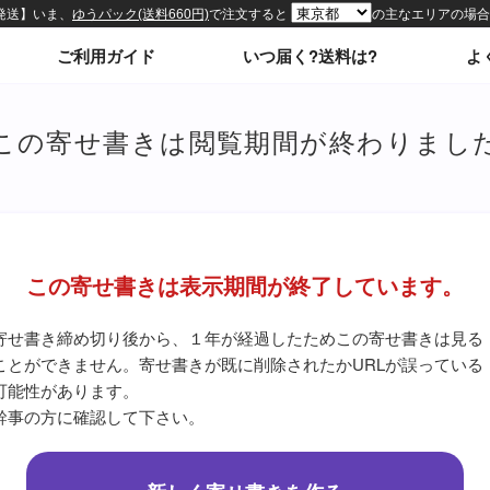
ィトップページ
ご利用ガイド
いつ届く?送料は?
よ
この寄せ書きは閲覧期間が終わりまし
この寄せ書きは表示期間が終了しています。
寄せ書き締め切り後から、１年が経過したためこの寄せ書きは見る
ことができません。寄せ書きが既に削除されたかURLが誤っている
可能性があります。
幹事の方に確認して下さい。