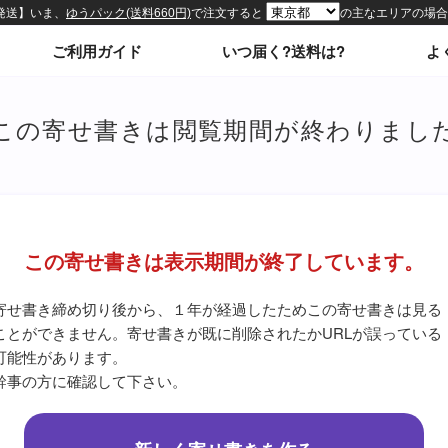
ィトップページ
ご利用ガイド
いつ届く?送料は?
よ
この寄せ書きは閲覧期間が終わりまし
この寄せ書きは表示期間が終了しています。
寄せ書き締め切り後から、１年が経過したためこの寄せ書きは見る
ことができません。寄せ書きが既に削除されたかURLが誤っている
可能性があります。
幹事の方に確認して下さい。