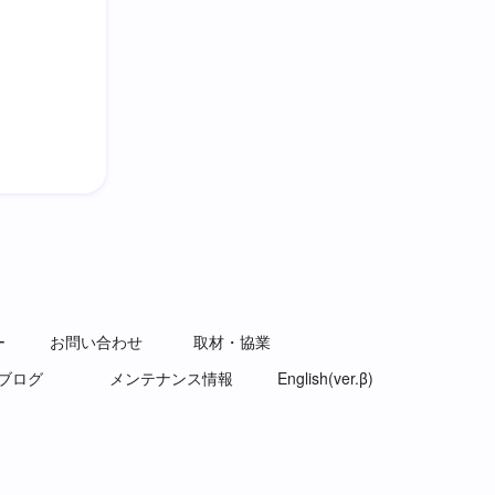
ー
お問い合わせ
取材・協業
ブログ
メンテナンス情報
English(ver.β)