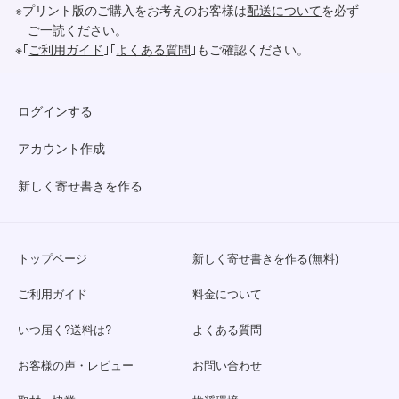
※プリント版のご購入をお考えのお客様は
配送について
を必ず
ご一読ください。
※｢
ご利用ガイド
｣｢
よくある質問
｣もご確認ください。
ログインする
アカウント作成
新しく寄せ書きを作る
トップページ
新しく寄せ書きを作る(無料)
ご利用ガイド
料金について
いつ届く?送料は?
よくある質問
お客様の声・レビュー
お問い合わせ