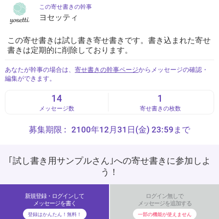
この寄せ書きの幹事
ヨセッティ
この寄せ書きは試し書き寄せ書きです。書き込まれた寄せ
書きは定期的に削除しております。
あなたが幹事の場合は、
寄せ書きの幹事ページ
からメッセージの確認・
編集ができます。
14
1
メッセージ数
寄せ書きの枚数
募集期限 :
2100年12月31日(金) 23:59まで
｢試し書き用サンプルさん｣への寄せ書きに参加しよ
う！
新規登録・ログインして
ログイン無しで
メッセージを書く
メッセージを追加する
登録はかんたん！無料！
一部の機能が使えません