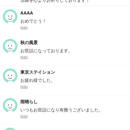
AAAA
おめでとう！
[
削除
]
秋の風景
お世話になっております。
[
削除
]
東京ステイション
お疲れ様でした。
[
削除
]
雨晴らし
いつもお世話になり有難うございました。
[
削除
]