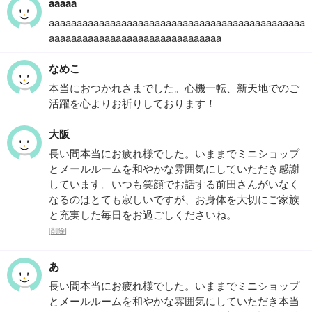
aaaaa
aaaaaaaaaaaaaaaaaaaaaaaaaaaaaaaaaaaaaaaaaaaaaa
aaaaaaaaaaaaaaaaaaaaaaaaaaaaaaa
なめこ
本当におつかれさまでした。心機一転、新天地でのご
活躍を心よりお祈りしております！
大阪
長い間本当にお疲れ様でした。いままでミニショップ
とメールルームを和やかな雰囲気にしていただき感謝
しています。いつも笑顔でお話する前田さんがいなく
なるのはとても寂しいですが、お身体を大切にご家族
と充実した毎日をお過ごしくださいね。
[
削除
]
あ
長い間本当にお疲れ様でした。いままでミニショップ
とメールルームを和やかな雰囲気にしていただき本当