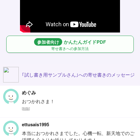
かんたんガイドPDF
参加者向け
寄せ書きへの参加方法
｢試し書き用サンプルさん｣への寄せ書きのメッセージ
めぐみ
おつかれさま！
[
削除
]
ettusais1995
本当におつかれさまでした。心機一転、新天地でのご
活躍を心よりお祈りしております！