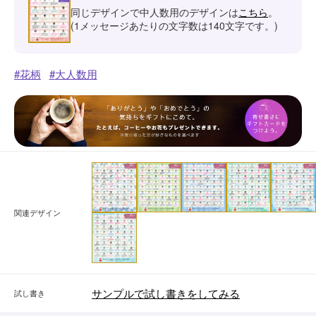
同じデザインで中人数用のデザインは
こちら
。
(1メッセージあたりの文字数は140文字です。)
花柄
大人数用
関連デザイン
サンプルで試し書きをしてみる
試し書き