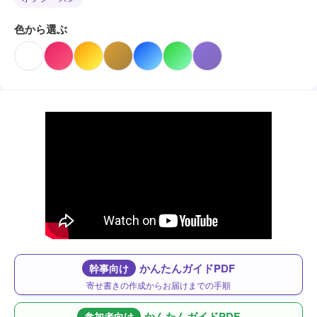
色から選ぶ
かんたんガイドPDF
幹事向け
寄せ書きの作成からお届けまでの手順
かんたんガイドPDF
参加者向け