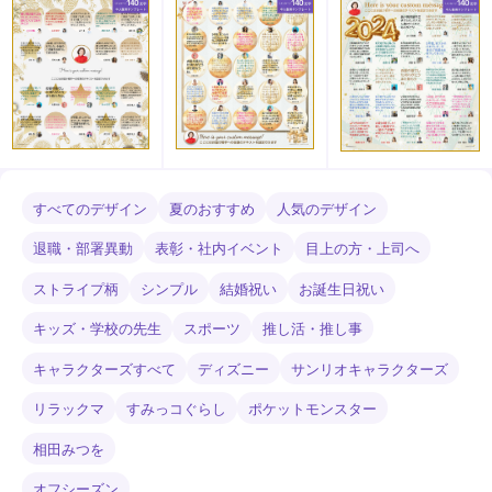
すべてのデザイン
夏のおすすめ
人気のデザイン
退職・部署異動
表彰・社内イベント
目上の方・上司へ
ストライプ柄
シンプル
結婚祝い
お誕生日祝い
キッズ・学校の先生
スポーツ
推し活・推し事
キャラクターズすべて
ディズニー
サンリオキャラクターズ
リラックマ
すみっコぐらし
ポケットモンスター
相田みつを
オフシーズン