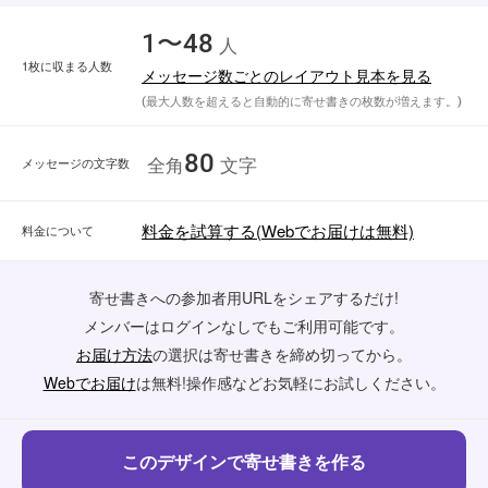
1〜48
人
1枚に収まる人数
メッセージ数ごとのレイアウト見本を見る
(最大人数を超えると自動的に寄せ書きの枚数が増えます。)
80
メッセージの文字数
全角
文字
料金を試算する(Webでお届けは無料)
料金について
寄せ書きへの参加者用URLをシェアするだけ!
メンバーはログインなしでもご利用可能です。
お届け方法
の選択は寄せ書きを締め切ってから。
Webでお届け
は無料!操作感などお気軽にお試しください。