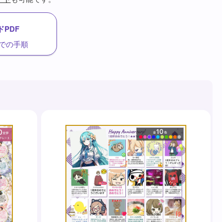
PDF
での手順