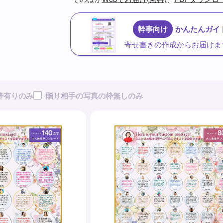
幹事向け
かんたんガイド
寄せ書きの作成からお届けま
枠有りのみ
贈り相手の写真の枠無しのみ