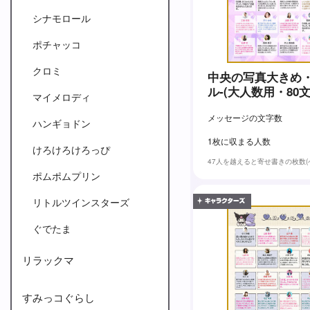
シナモロール
ポチャッコ
クロミ
中央の写真大きめ・
ル-(大人数用・80文
マイメロディ
メッセージの文字数
ハンギョドン
1枚に収まる人数
けろけろけろっぴ
47人を越えると寄せ書きの枚数
ポムポムプリン
リトルツインスターズ
ぐでたま
リラックマ
すみっコぐらし