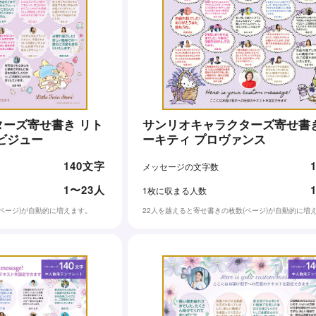
ーズ寄せ書き リト
サンリオキャラクターズ寄せ書き
ビジュー
ーキティ プロヴァンス
140文字
メッセージの文字数
1〜23人
1枚に収まる人数
(ページ)が自動的に増えます。
22人を越えると寄せ書きの枚数(ページ)が自動的に増