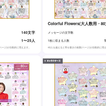
Colorful Flowers(大人数用・8
140文字
メッセージの文字数
1〜25人
1枚に収まる人数
(ページ)が自動的に増えます。
49人を越えると寄せ書きの枚数(ページ)が自動的に増