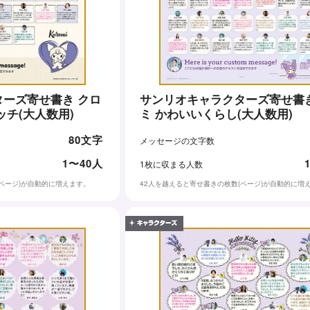
ーズ寄せ書き クロ
サンリオキャラクターズ寄せ書き
ッチ(大人数用)
ミ かわいいくらし(大人数用)
80文字
メッセージの文字数
1〜40人
1枚に収まる人数
(ページ)が自動的に増えます。
42人を越えると寄せ書きの枚数(ページ)が自動的に増