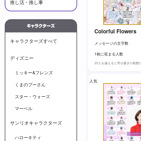
推し活・推し事
Colorful Flowers
キャラクターズすべて
メッセージの文字数
1枚に収まる人数
ディズニー
25人を越えると寄せ書きの枚数
ミッキー&フレンズ
人気
くまのプーさん
スター・ウォーズ
マーベル
サンリオキャラクターズ
ハローキティ