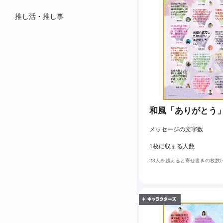
推し活・推し事
和風「ありがとう
メッセージの文字数
1枚に収まる人数
23人を越えると寄せ書きの枚数