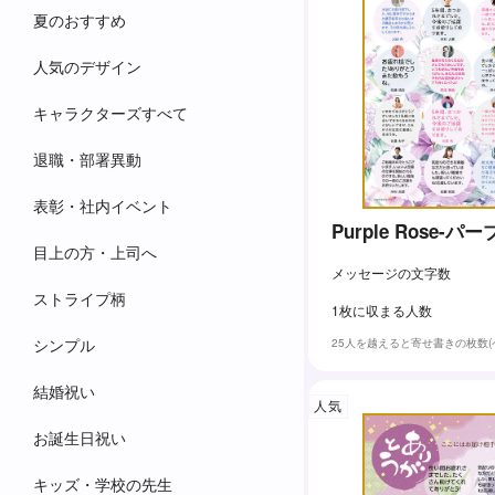
夏のおすすめ
人気のデザイン
キャラクターズすべて
退職・部署異動
表彰・社内イベント
Purple Rose-パー
目上の方・上司へ
メッセージの文字数
ストライプ柄
1枚に収まる人数
シンプル
25人を越えると寄せ書きの枚数
結婚祝い
人気
お誕生日祝い
キッズ・学校の先生