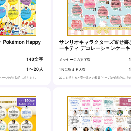
okémon Happy
サンリオキャラクターズ寄せ書き
ーキティ デコレーションケーキ
140文字
メッセージの文字数
1〜20人
1枚に収まる人数
(ページ)が自動的に増えます。
20人を越えると寄せ書きの枚数(ページ)が自動的に増