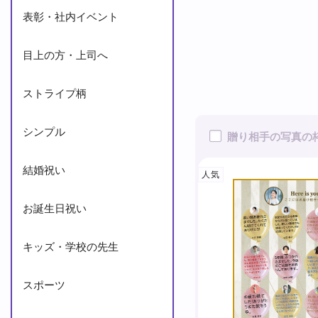
表彰・社内イベント
目上の方・上司へ
ストライプ柄
シンプル
贈り相手の写真の
結婚祝い
人気
お誕生日祝い
キッズ・学校の先生
スポーツ