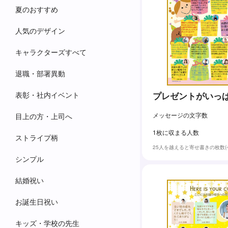
夏のおすすめ
人気のデザイン
キャラクターズすべて
退職・部署異動
表彰・社内イベント
プレゼントがいっ
メッセージの文字数
目上の方・上司へ
1枚に収まる人数
ストライプ柄
25人を越えると寄せ書きの枚数
シンプル
結婚祝い
お誕生日祝い
キッズ・学校の先生