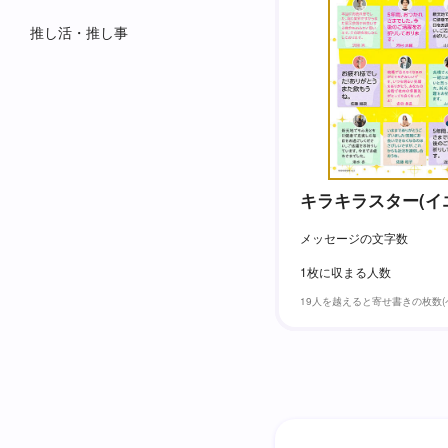
推し活・推し事
キラキラスター(イ
メッセージの文字数
1枚に収まる人数
19人を越えると寄せ書きの枚数