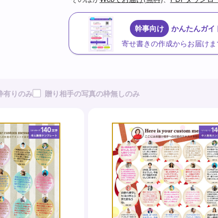
幹事向け
かんたんガイド
寄せ書きの作成からお届けま
枠有りのみ
贈り相手の写真の枠無しのみ