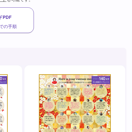
PDF
での手順