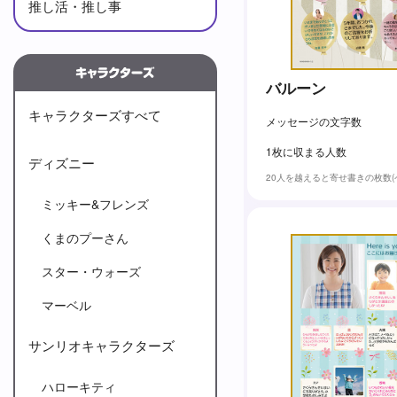
推し活・推し事
バルーン
キャラクターズすべて
メッセージの文字数
1枚に収まる人数
ディズニー
20人を越えると寄せ書きの枚数
ミッキー&フレンズ
くまのプーさん
スター・ウォーズ
マーベル
サンリオキャラクターズ
ハローキティ