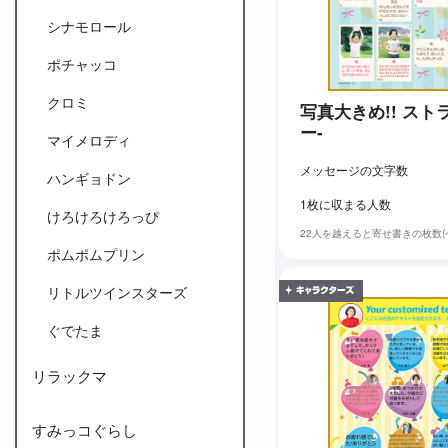
シナモロール
ポチャッコ
クロミ
写真大きめ!! スト
ー-
マイメロディ
メッセージの文字数
ハンギョドン
1枚に収まる人数
けろけろけろっぴ
22人を越えると寄せ書きの枚数
ポムポムプリン
リトルツインスターズ
ぐでたま
リラックマ
すみっコぐらし