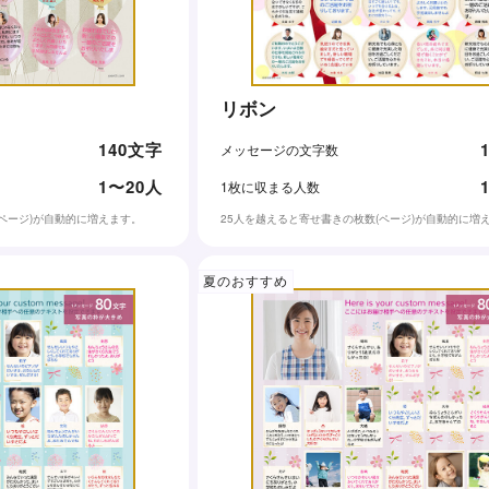
リボン
140文字
メッセージの文字数
1〜20人
1枚に収まる人数
(ページ)が自動的に増えます。
25人を越えると寄せ書きの枚数(ページ)が自動的に増
夏のおすすめ