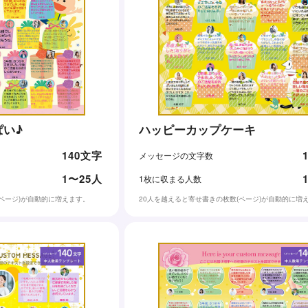
ぱい♪
ハッピーカップケーキ
140文字
メッセージの文字数
1〜25人
1枚に収まる人数
(ページ)が自動的に増えます。
20人を越えると寄せ書きの枚数(ページ)が自動的に増