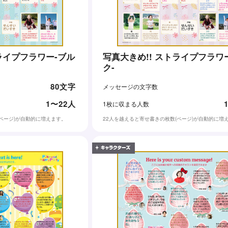
ライプフラワー-ブル
写真大きめ!! ストライプフラワ
ク-
80文字
メッセージの文字数
1〜22人
1枚に収まる人数
(ページ)が自動的に増えます。
22人を越えると寄せ書きの枚数(ページ)が自動的に増