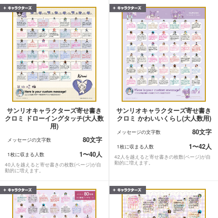
サンリオキャラクターズ寄せ書き
サンリオキャラクターズ寄せ書き
クロミ ドローイングタッチ(大人数
クロミ かわいいくらし(大人数用)
用)
80文字
メッセージの文字数
80文字
メッセージの文字数
1〜42人
1枚に収まる人数
1〜40人
1枚に収まる人数
42人を越えると寄せ書きの枚数(ページ)が自
動的に増えます。
40人を越えると寄せ書きの枚数(ページ)が自
動的に増えます。