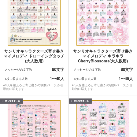
サンリオキャラクターズ寄せ書き
サンリオキャラクターズ寄せ書き
マイメロディ ドローイングタッチ
マイメロディ キラキラ
(大人数用)
CherryBlossoms(大人数用)
80文字
80文字
メッセージの文字数
メッセージの文字数
1〜40人
1〜45人
1枚に収まる人数
1枚に収まる人数
40人を越えると寄せ書きの枚数(ページ)が自
45人を越えると寄せ書きの枚数(ページ)が自
動的に増えます。
動的に増えます。