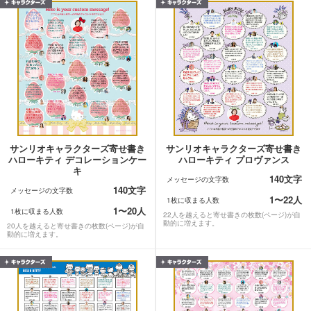
サンリオキャラクターズ寄せ書き
サンリオキャラクターズ寄せ書き
ハローキティ デコレーションケー
ハローキティ プロヴァンス
キ
140文字
メッセージの文字数
140文字
メッセージの文字数
1〜22人
1枚に収まる人数
1〜20人
1枚に収まる人数
22人を越えると寄せ書きの枚数(ページ)が自
動的に増えます。
20人を越えると寄せ書きの枚数(ページ)が自
動的に増えます。