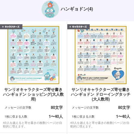
ハンギョドン(4)
サンリオキャラクターズ寄せ書き
サンリオキャラクターズ寄せ書き
ハンギョドン ショッピング(大人数
ハンギョドン ドローイングタッチ
用)
(大人数用)
80文字
80文字
メッセージの文字数
メッセージの文字数
1〜40人
1〜40人
1枚に収まる人数
1枚に収まる人数
40人を越えると寄せ書きの枚数(ページ)が自
40人を越えると寄せ書きの枚数(ページ)が自
動的に増えます。
動的に増えます。