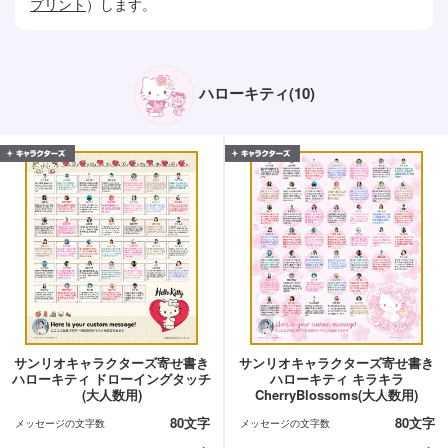
プリント
）します。
ハローキティ(10)
サンリオキャラクターズ寄せ書き
サンリオキャラクターズ寄せ書き
ハローキティ ドローイングタッチ
ハローキティ キラキラ
(大人数用)
CherryBlossoms(大人数用)
80文字
80文字
メッセージの文字数
メッセージの文字数