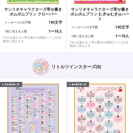
サンリオキャラクターズ寄せ書き
サンリオキャラクターズ寄せ書き
ポムポムプリン クローバー
ポムポムプリン むぎゅむぎゅハー
ト
140文字
メッセージの文字数
140文字
メッセージの文字数
1〜16人
1枚に収まる人数
1〜19人
1枚に収まる人数
16人を越えると寄せ書きの枚数(ページ)が自
動的に増えます。
19人を越えると寄せ書きの枚数(ページ)が自
動的に増えます。
リトルツインスターズ(8)