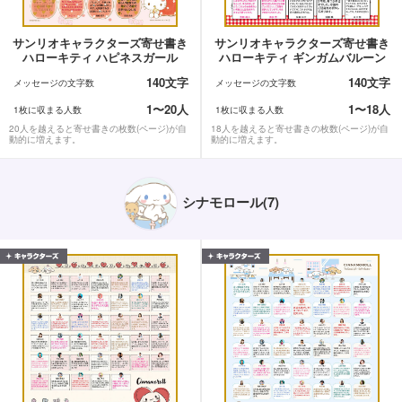
サンリオキャラクターズ寄せ書き
サンリオキャラクターズ寄せ書き
ハローキティ ハピネスガール
ハローキティ ギンガムバルーン
140文字
140文字
メッセージの文字数
メッセージの文字数
1〜20人
1〜18人
1枚に収まる人数
1枚に収まる人数
20人を越えると寄せ書きの枚数(ページ)が自
18人を越えると寄せ書きの枚数(ページ)が自
動的に増えます。
動的に増えます。
シナモロール(7)