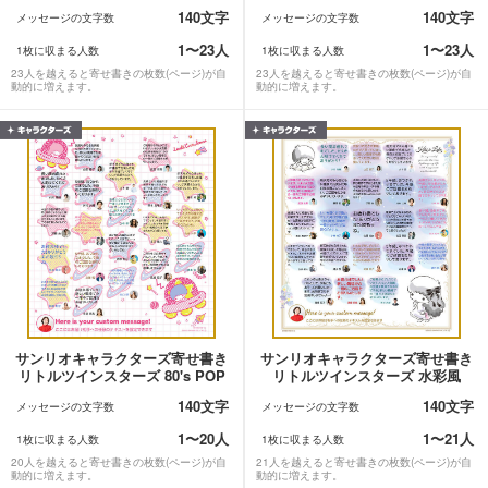
140文字
140文字
メッセージの文字数
メッセージの文字数
1〜23人
1〜23人
1枚に収まる人数
1枚に収まる人数
23人を越えると寄せ書きの枚数(ページ)が自
23人を越えると寄せ書きの枚数(ページ)が自
動的に増えます。
動的に増えます。
サンリオキャラクターズ寄せ書き
サンリオキャラクターズ寄せ書き
リトルツインスターズ 80's POP
リトルツインスターズ 水彩風
140文字
140文字
メッセージの文字数
メッセージの文字数
1〜20人
1〜21人
1枚に収まる人数
1枚に収まる人数
20人を越えると寄せ書きの枚数(ページ)が自
21人を越えると寄せ書きの枚数(ページ)が自
動的に増えます。
動的に増えます。