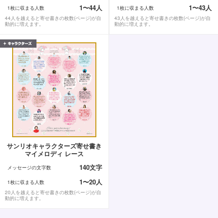
1〜44人
1〜43人
1枚に収まる人数
1枚に収まる人数
44人を越えると寄せ書きの枚数(ページ)が自
43人を越えると寄せ書きの枚数(ページ)が自
動的に増えます。
動的に増えます。
サンリオキャラクターズ寄せ書き
マイメロディ レース
140文字
メッセージの文字数
1〜20人
1枚に収まる人数
20人を越えると寄せ書きの枚数(ページ)が自
動的に増えます。