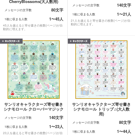
CherryBlossoms(大人数用)
140文字
メッセージの文字数
80文字
メッセージの文字数
1〜21人
1枚に収まる人数
1〜45人
1枚に収まる人数
21人を越えると寄せ書きの枚数(ページ)が自
動的に増えます。
45人を越えると寄せ書きの枚数(ページ)が自
動的に増えます。
サンリオキャラクターズ寄せ書き
サンリオキャラクターズ寄せ書き
シナモロール クローバーマジック
シナモロール トリップ♫(大人数
用)
140文字
メッセージの文字数
80文字
メッセージの文字数
1〜23人
1枚に収まる人数
1〜44人
1枚に収まる人数
23人を越えると寄せ書きの枚数(ページ)が自