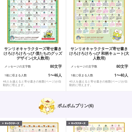
サンリオキャラクターズ寄せ書き
サンリオキャラクターズ寄せ書き
けろけろけろっぴ 僕たちのグッズ
けろけろけろっぴ 和柄キュート(大
デザイン(大人数用)
人数用)
80文字
80文字
メッセージの文字数
メッセージの文字数
1〜46人
1〜40人
1枚に収まる人数
1枚に収まる人数
46人を越えると寄せ書きの枚数(ページ)が自
40人を越えると寄せ書きの枚数(ページ)が自
動的に増えます。
動的に増えます。
ポムポムプリン(6)