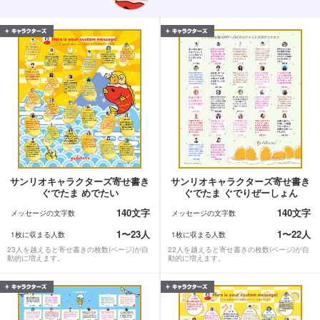
サンリオキャラクターズ寄せ書き
サンリオキャラクターズ寄せ書き
ぐでたま めでたい
ぐでたま ぐでりぜーしょん
140文字
140文字
メッセージの文字数
メッセージの文字数
1〜23人
1〜22人
1枚に収まる人数
1枚に収まる人数
23人を越えると寄せ書きの枚数(ページ)が自
22人を越えると寄せ書きの枚数(ページ)が自
動的に増えます。
動的に増えます。