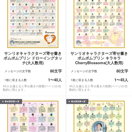
サンリオキャラクターズ寄せ書き
サンリオキャラクターズ寄せ書き
ポムポムプリン ドローイングタッ
ポムポムプリン キラキラ
チ(大人数用)
CherryBlossoms(大人数用)
80文字
80文字
メッセージの文字数
メッセージの文字数
1〜40人
1〜45人
1枚に収まる人数
1枚に収まる人数
40人を越えると寄せ書きの枚数(ページ)が自
45人を越えると寄せ書きの枚数(ページ)が自
動的に増えます。
動的に増えます。