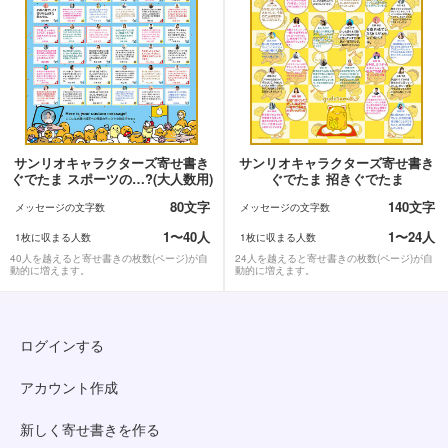
サンリオキャラクターズ寄せ書き
サンリオキャラクターズ寄せ書き
ぐでたま スポーツの…?(大人数用)
ぐでたま 招きぐでたま
80文字
140文字
メッセージの文字数
メッセージの文字数
1〜40人
1〜24人
1枚に収まる人数
1枚に収まる人数
40人を越えると寄せ書きの枚数(ページ)が自
24人を越えると寄せ書きの枚数(ページ)が自
動的に増えます。
動的に増えます。
ログインする
アカウント作成
新しく寄せ書きを作る