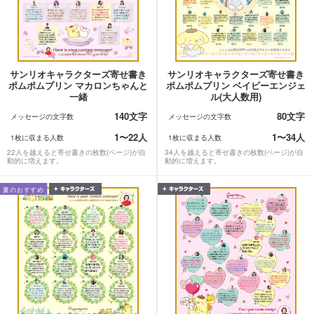
サンリオキャラクターズ寄せ書き
サンリオキャラクターズ寄せ書き
ポムポムプリン マカロンちゃんと
ポムポムプリン ベイビーエンジェ
一緒
ル(大人数用)
140文字
80文字
メッセージの文字数
メッセージの文字数
1〜22人
1〜34人
1枚に収まる人数
1枚に収まる人数
22人を越えると寄せ書きの枚数(ページ)が自
34人を越えると寄せ書きの枚数(ページ)が自
動的に増えます。
動的に増えます。
夏のおすすめ