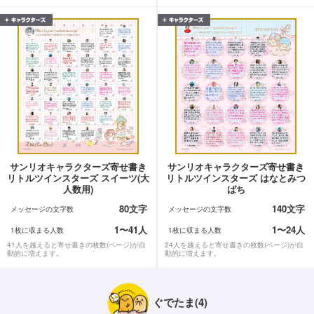
サンリオキャラクターズ寄せ書き
サンリオキャラクターズ寄せ書き
リトルツインスターズ スイーツ(大
リトルツインスターズ はなとみつ
人数用)
ばち
80文字
140文字
メッセージの文字数
メッセージの文字数
1〜41人
1〜24人
1枚に収まる人数
1枚に収まる人数
41人を越えると寄せ書きの枚数(ページ)が自
24人を越えると寄せ書きの枚数(ページ)が自
動的に増えます。
動的に増えます。
ぐでたま(4)