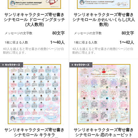
サンリオキャラクターズ寄せ書き
サンリオキャラクターズ寄せ書き
シナモロール ドローイングタッチ
シナモロール かわいいくらし(大人
(大人数用)
数用)
80文字
80文字
メッセージの文字数
メッセージの文字数
1〜40人
1〜42人
1枚に収まる人数
1枚に収まる人数
40人を越えると寄せ書きの枚数(ページ)が自
42人を越えると寄せ書きの枚数(ページ)が自
動的に増えます。
動的に増えます。
サンリオキャラクターズ寄せ書き
サンリオキャラクターズ寄せ書き
シナモロール キラキラ
シナモロール 恋のキューピット