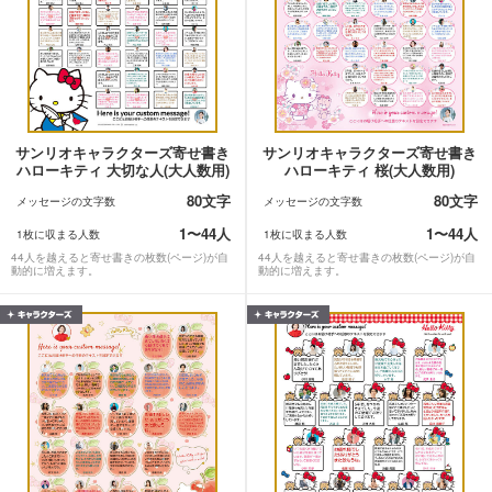
サンリオキャラクターズ寄せ書き
サンリオキャラクターズ寄せ書き
ハローキティ 大切な人(大人数用)
ハローキティ 桜(大人数用)
80文字
80文字
メッセージの文字数
メッセージの文字数
1〜44人
1〜44人
1枚に収まる人数
1枚に収まる人数
44人を越えると寄せ書きの枚数(ページ)が自
44人を越えると寄せ書きの枚数(ページ)が自
動的に増えます。
動的に増えます。