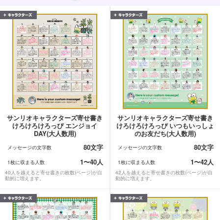
サンリオキャラクターズ寄せ書き
サンリオキャラクターズ寄せ書き
けろけろけろっぴ エンジョイ
けろけろけろっぴ いつもいっしょ
DAY(大人数用)
のお友だち(大人数用)
80文字
80文字
メッセージの文字数
メッセージの文字数
1〜40人
1〜42人
1枚に収まる人数
1枚に収まる人数
40人を越えると寄せ書きの枚数(ページ)が自
42人を越えると寄せ書きの枚数(ページ)が自
動的に増えます。
動的に増えます。