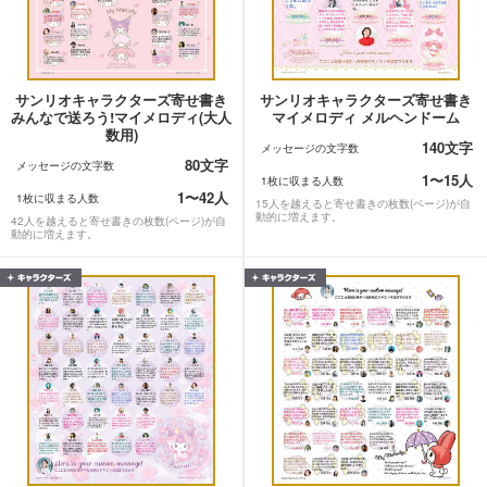
サンリオキャラクターズ寄せ書き
サンリオキャラクターズ寄せ書き
みんなで送ろう!マイメロディ(大人
マイメロディ メルヘンドーム
数用)
140文字
メッセージの文字数
80文字
メッセージの文字数
1〜15人
1枚に収まる人数
1〜42人
1枚に収まる人数
15人を越えると寄せ書きの枚数(ページ)が自
動的に増えます。
42人を越えると寄せ書きの枚数(ページ)が自
動的に増えます。