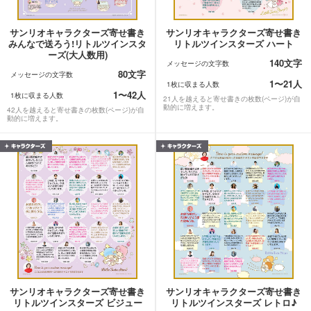
サンリオキャラクターズ寄せ書き
サンリオキャラクターズ寄せ書き
みんなで送ろう!リトルツインスタ
リトルツインスターズ ハート
ーズ(大人数用)
140文字
メッセージの文字数
80文字
メッセージの文字数
1〜21人
1枚に収まる人数
1〜42人
1枚に収まる人数
21人を越えると寄せ書きの枚数(ページ)が自
動的に増えます。
42人を越えると寄せ書きの枚数(ページ)が自
動的に増えます。
サンリオキャラクターズ寄せ書き
サンリオキャラクターズ寄せ書き
リトルツインスターズ ビジュー
リトルツインスターズ レトロ♪