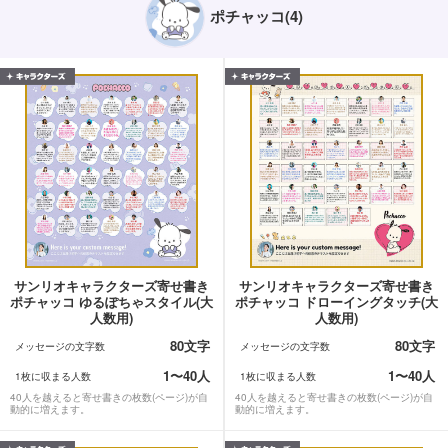
ポチャッコ(4)
サンリオキャラクターズ寄せ書き
サンリオキャラクターズ寄せ書き
ポチャッコ ゆるぽちゃスタイル(大
ポチャッコ ドローイングタッチ(大
人数用)
人数用)
80文字
80文字
メッセージの文字数
メッセージの文字数
1〜40人
1〜40人
1枚に収まる人数
1枚に収まる人数
40人を越えると寄せ書きの枚数(ページ)が自
40人を越えると寄せ書きの枚数(ページ)が自
動的に増えます。
動的に増えます。