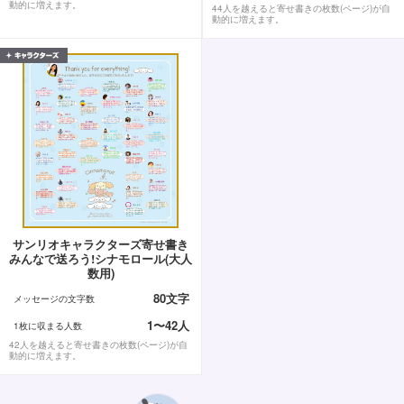
動的に増えます。
44人を越えると寄せ書きの枚数(ページ)が自
動的に増えます。
サンリオキャラクターズ寄せ書き
みんなで送ろう!シナモロール(大人
数用)
80文字
メッセージの文字数
1〜42人
1枚に収まる人数
42人を越えると寄せ書きの枚数(ページ)が自
動的に増えます。