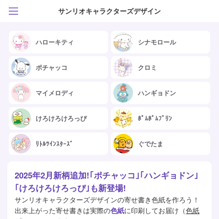
サンリオキャラクターズデザイン
ハローキティ
シナモロール
ポチャッコ
クロミ
マイメロディ
ハンギョドン
けろけろけろっぴ
ﾎﾟﾑﾎﾟﾑﾌﾟﾘﾝ
ﾘﾄﾙﾂｲﾝｽﾀｰｽﾞ
ぐでたま
2025年2月新柄追加!｢ポチャッコ｣｢ハンギョドン｣
｢けろけろけろっぴ｣も新登場!
サンリオキャラクターズデザインの寄せ書き色紙を作ろう！
出来上がった寄せ書きは実際の
色紙
に印刷してお届け（
色紙