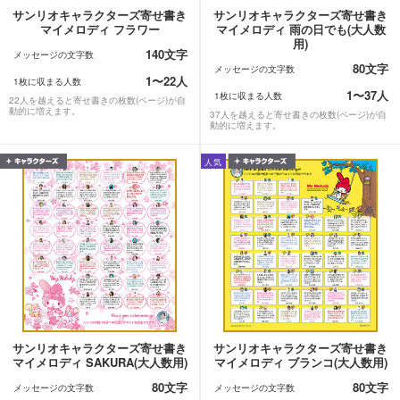
サンリオキャラクターズ寄せ書き
サンリオキャラクターズ寄せ書き
マイメロディ フラワー
マイメロディ 雨の日でも(大人数
用)
140文字
メッセージの文字数
80文字
メッセージの文字数
1〜22人
1枚に収まる人数
1〜37人
1枚に収まる人数
22人を越えると寄せ書きの枚数(ページ)が自
動的に増えます。
37人を越えると寄せ書きの枚数(ページ)が自
動的に増えます。
人気
サンリオキャラクターズ寄せ書き
サンリオキャラクターズ寄せ書き
マイメロディ SAKURA(大人数用)
マイメロディ ブランコ(大人数用)
80文字
80文字
メッセージの文字数
メッセージの文字数