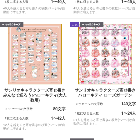
1〜40人
1〜45人
1枚に収まる人数
1枚に収まる人数
40人を越えると寄せ書きの枚数(ページ)が自
45人を越えると寄せ書きの枚数(ページ)が自
動的に増えます。
動的に増えます。
人気
サンリオキャラクターズ寄せ書き
サンリオキャラクターズ寄せ書き
みんなで送ろう!ハローキティ(大人
ハローキティ ローズガーデン
数用)
140文字
メッセージの文字数
80文字
メッセージの文字数
1〜24人
1枚に収まる人数
1〜42人
1枚に収まる人数
24人を越えると寄せ書きの枚数(ページ)が自
動的に増えます。
42人を越えると寄せ書きの枚数(ページ)が自
動的に増えます。