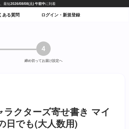
くある質問
ログイン・新規登録
4
締め切って
お届け設定へ
ャラクターズ寄せ書き マイ
の日でも(大人数用)