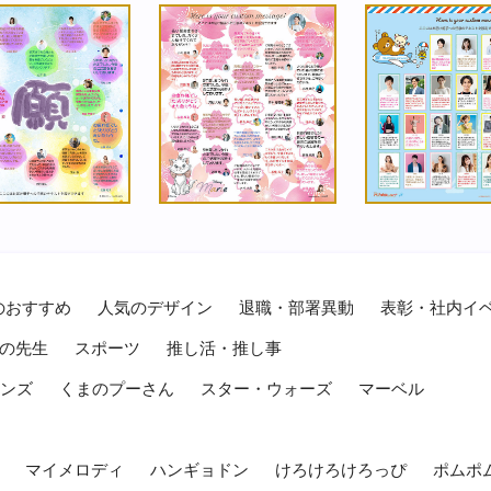
のおすすめ
人気のデザイン
退職・部署異動
表彰・社内イ
の先生
スポーツ
推し活・推し事
レンズ
くまのプーさん
スター・ウォーズ
マーベル
マイメロディ
ハンギョドン
けろけろけろっぴ
ポムポ