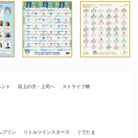
ベント
目上の方・上司へ
ストライプ柄
ムプリン
リトルツインスターズ
ぐでたま