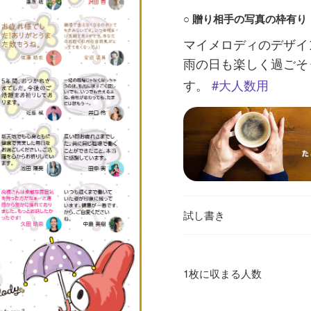
○ 贈り相手の写真の枠有り
マイメロディのデザイ
雨の日も楽しく過ごそ
す。
大人数用
試し書き
1枚に収まる人数