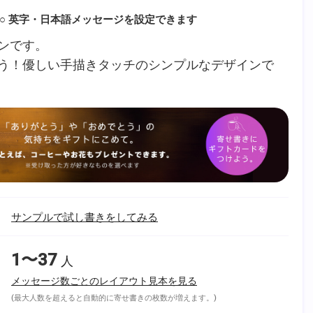
○ 英字・日本語メッセージを設定できます
ンです。
う！優しい手描きタッチのシンプルなデザインで
サンプルで試し書きをしてみる
1〜37
人
メッセージ数ごとのレイアウト見本を見る
(最大人数を超えると自動的に寄せ書きの枚数が増えます。)