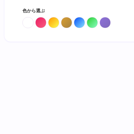
色から選ぶ