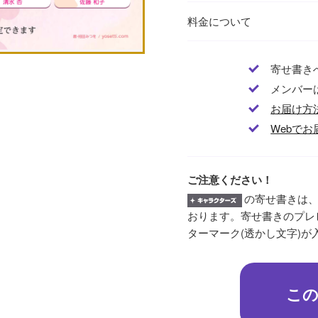
料金について
寄せ書き
メンバー
お届け方
Webでお
ご注意ください！
の寄せ書きは、
おります。寄せ書きのプレ
ターマーク(透かし文字)