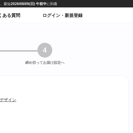
くある質問
ログイン・新規登録
4
締め切って
お届け設定へ
デザイン