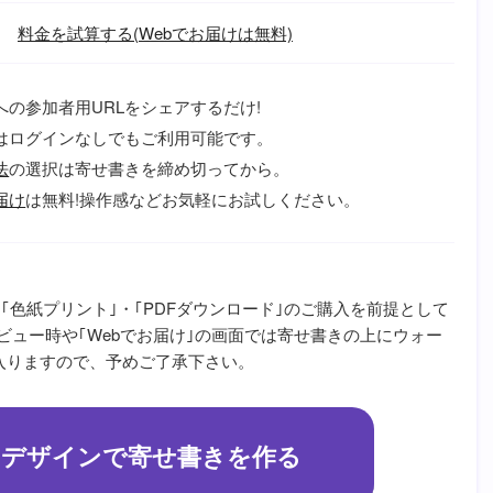
料金を試算する(Webでお届けは無料)
への参加者用URLをシェアするだけ!
はログインなしでもご利用可能です。
法
の選択は寄せ書きを締め切ってから。
届け
は無料!操作感などお気軽にお試しください。
｢色紙プリント｣・｢PDFダウンロード｣のご購入を前提として
ビュー時や｢Webでお届け｣の画面では寄せ書きの上にウォー
が入りますので、予めご了承下さい。