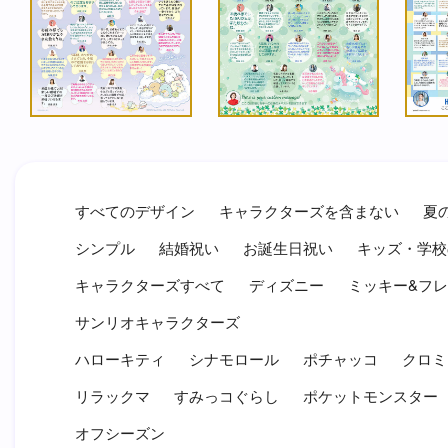
すべてのデザイン
キャラクターズを含まない
夏
シンプル
結婚祝い
お誕生日祝い
キッズ・学校
キャラクターズすべて
ディズニー
ミッキー&フ
サンリオキャラクターズ
ハローキティ
シナモロール
ポチャッコ
クロミ
リラックマ
すみっコぐらし
ポケットモンスター
オフシーズン