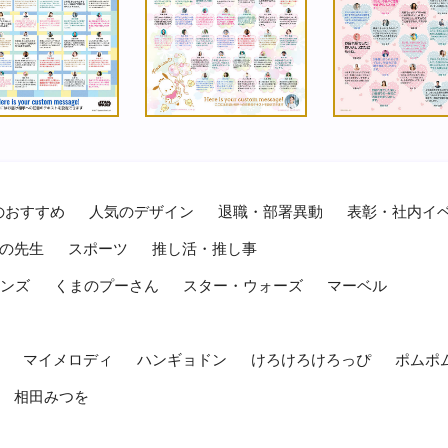
のおすすめ
人気のデザイン
退職・部署異動
表彰・社内イ
の先生
スポーツ
推し活・推し事
レンズ
くまのプーさん
スター・ウォーズ
マーベル
マイメロディ
ハンギョドン
けろけろけろっぴ
ポムポ
相田みつを