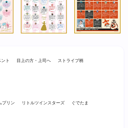
ベント
目上の方・上司へ
ストライプ柄
ムプリン
リトルツインスターズ
ぐでたま