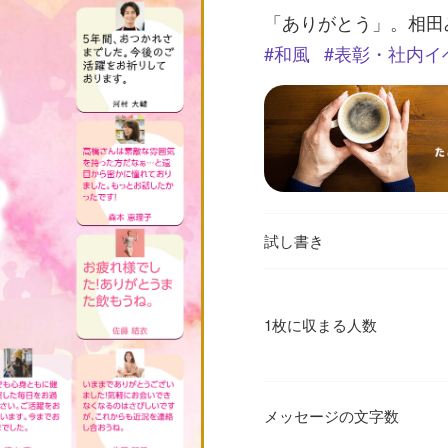
「ありがとう」。相田
和風
表彰・社内イ
試し書き
1枚に収まる人数
メッセージの文字数