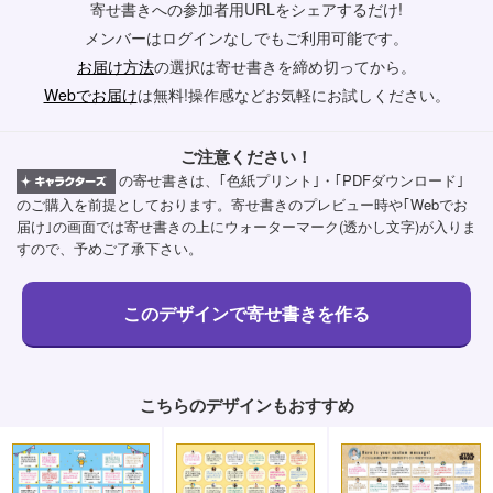
寄せ書きへの参加者用URLをシェアするだけ!
メンバーはログインなしでもご利用可能です。
お届け方法
の選択は寄せ書きを締め切ってから。
Webでお届け
は無料!操作感などお気軽にお試しください。
ご注意ください！
の寄せ書きは、｢色紙プリント｣・｢PDFダウンロード｣
のご購入を前提としております。寄せ書きのプレビュー時や｢Webでお
届け｣の画面では寄せ書きの上にウォーターマーク(透かし文字)が入りま
すので、予めご了承下さい。
こちらのデザインもおすすめ