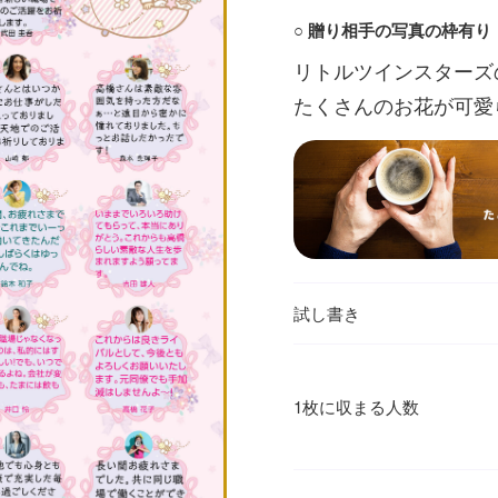
○ 贈り相手の写真の枠有り
リトルツインスターズ
たくさんのお花が可愛
試し書き
1枚に収まる人数