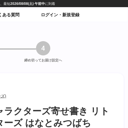
くある質問
ログイン・新規登録
4
締め切って
お届け設定へ
ズ)
ャラクターズ寄せ書き リト
ターズ はなとみつばち