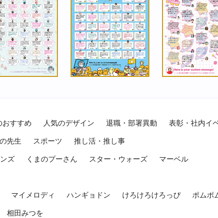
のおすすめ
人気のデザイン
退職・部署異動
表彰・社内イ
の先生
スポーツ
推し活・推し事
レンズ
くまのプーさん
スター・ウォーズ
マーベル
マイメロディ
ハンギョドン
けろけろけろっぴ
ポムポ
相田みつを