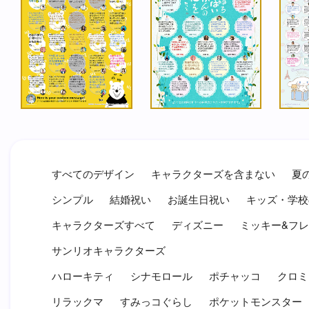
すべてのデザイン
キャラクターズを含まない
夏
シンプル
結婚祝い
お誕生日祝い
キッズ・学校
キャラクターズすべて
ディズニー
ミッキー&フ
サンリオキャラクターズ
ハローキティ
シナモロール
ポチャッコ
クロミ
リラックマ
すみっコぐらし
ポケットモンスター