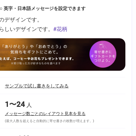
○ 英字・日本語メッセージを設定できます
のデザインです。
らしいデザインです。
花柄
サンプルで試し書きをしてみる
1〜24
人
メッセージ数ごとのレイアウト見本を見る
(最大人数を超えると自動的に寄せ書きの枚数が増えます。)