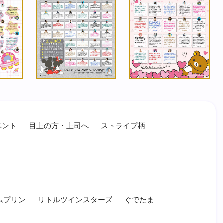
ベント
目上の方・上司へ
ストライプ柄
ムプリン
リトルツインスターズ
ぐでたま