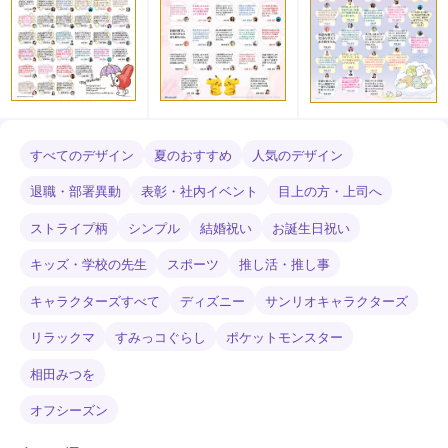
すべてのデザイン
夏のおすすめ
人気のデザイン
退職・部署異動
表彰・社内イベント
目上の方・上司へ
ストライプ柄
シンプル
結婚祝い
お誕生日祝い
キッズ・学校の先生
スポーツ
推し活・推し事
キャラクターズすべて
ディズニー
サンリオキャラクターズ
リラックマ
すみっコぐらし
ポケットモンスター
相田みつを
オフシーズン