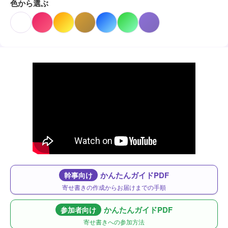
色から選ぶ
かんたんガイドPDF
幹事向け
寄せ書きの作成からお届けまでの手順
かんたんガイドPDF
参加者向け
寄せ書きへの参加方法