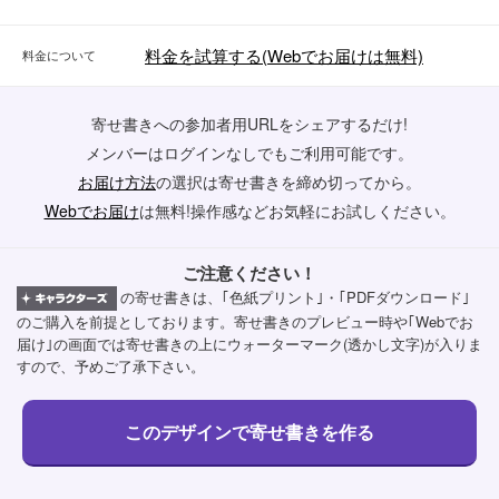
料金を試算する(Webでお届けは無料)
料金について
寄せ書きへの参加者用URLをシェアするだけ!
メンバーはログインなしでもご利用可能です。
お届け方法
の選択は寄せ書きを締め切ってから。
Webでお届け
は無料!操作感などお気軽にお試しください。
ご注意ください！
の寄せ書きは、｢色紙プリント｣・｢PDFダウンロード｣
のご購入を前提としております。寄せ書きのプレビュー時や｢Webでお
届け｣の画面では寄せ書きの上にウォーターマーク(透かし文字)が入りま
すので、予めご了承下さい。