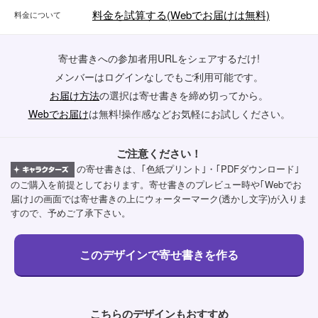
料金を試算する(Webでお届けは無料)
料金について
寄せ書きへの参加者用URLをシェアするだけ!
メンバーはログインなしでもご利用可能です。
お届け方法
の選択は寄せ書きを締め切ってから。
Webでお届け
は無料!操作感などお気軽にお試しください。
ご注意ください！
の寄せ書きは、｢色紙プリント｣・｢PDFダウンロード｣
のご購入を前提としております。寄せ書きのプレビュー時や｢Webでお
届け｣の画面では寄せ書きの上にウォーターマーク(透かし文字)が入りま
すので、予めご了承下さい。
こちらのデザインもおすすめ