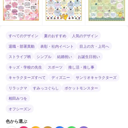
すべてのデザイン
夏のおすすめ
人気のデザイン
退職・部署異動
表彰・社内イベント
目上の方・上司へ
ストライプ柄
シンプル
結婚祝い
お誕生日祝い
キッズ・学校の先生
スポーツ
推し活・推し事
キャラクターズすべて
ディズニー
サンリオキャラクターズ
リラックマ
すみっコぐらし
ポケットモンスター
相田みつを
オフシーズン
色から選ぶ