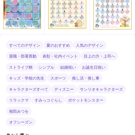
すべてのデザイン
夏のおすすめ
人気のデザイン
退職・部署異動
表彰・社内イベント
目上の方・上司へ
ストライプ柄
シンプル
結婚祝い
お誕生日祝い
キッズ・学校の先生
スポーツ
推し活・推し事
キャラクターズすべて
ディズニー
サンリオキャラクターズ
リラックマ
すみっコぐらし
ポケットモンスター
相田みつを
オフシーズン