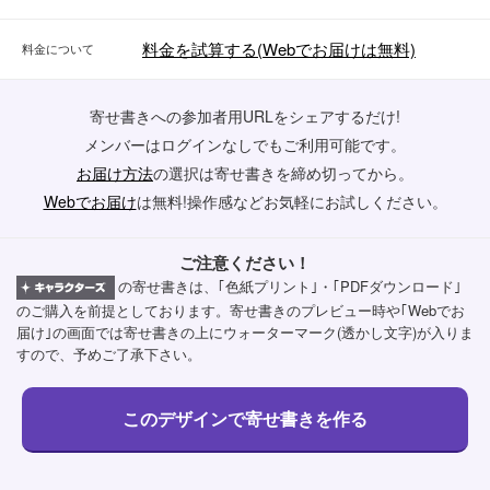
料金を試算する(Webでお届けは無料)
料金について
寄せ書きへの参加者用URLをシェアするだけ!
メンバーはログインなしでもご利用可能です。
お届け方法
の選択は寄せ書きを締め切ってから。
Webでお届け
は無料!操作感などお気軽にお試しください。
ご注意ください！
の寄せ書きは、｢色紙プリント｣・｢PDFダウンロード｣
のご購入を前提としております。寄せ書きのプレビュー時や｢Webでお
届け｣の画面では寄せ書きの上にウォーターマーク(透かし文字)が入りま
すので、予めご了承下さい。