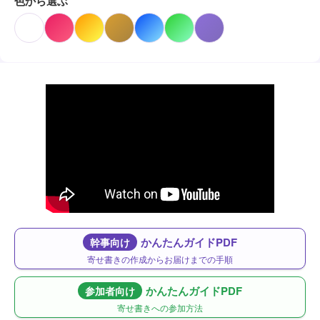
色から選ぶ
かんたんガイドPDF
幹事向け
寄せ書きの作成からお届けまでの手順
かんたんガイドPDF
参加者向け
寄せ書きへの参加方法