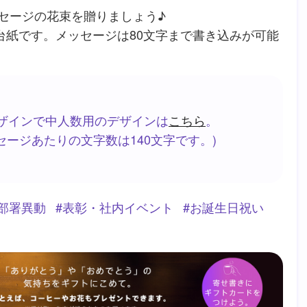
セージの花束を贈りましょう♪
る台紙です。メッセージは80文字まで書き込みが可能
ザインで中人数用のデザインは
こちら
。
ッセージあたりの文字数は140文字です。)
部署異動
表彰・社内イベント
お誕生日祝い