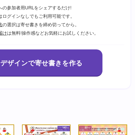
への参加者用URLをシェアするだけ!
はログインなしでもご利用可能です。
法
の選択は寄せ書きを締め切ってから。
届け
は無料!操作感などお気軽にお試しください。