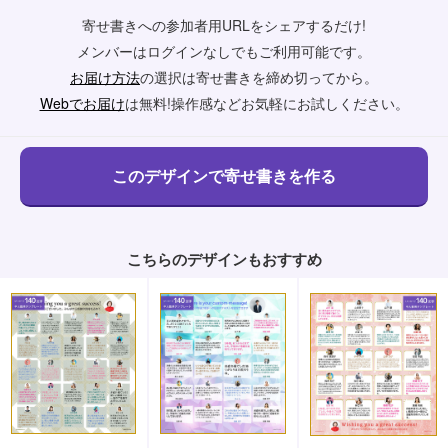
寄せ書きへの参加者用URLをシェアするだけ!
メンバーはログインなしでもご利用可能です。
お届け方法
の選択は寄せ書きを締め切ってから。
Webでお届け
は無料!操作感などお気軽にお試しください。
こちらのデザインもおすすめ