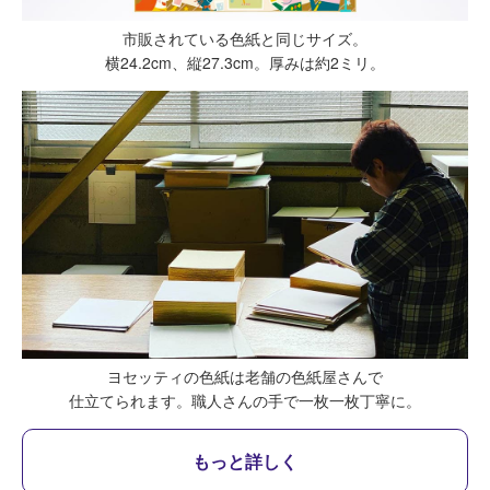
市販されている色紙と同じサイズ。
横24.2cm、縦27.3cm。厚みは約2ミリ。
ヨセッティの色紙は老舗の色紙屋さんで
仕立てられます。
職人さんの手で一枚一枚丁寧に。
もっと詳しく