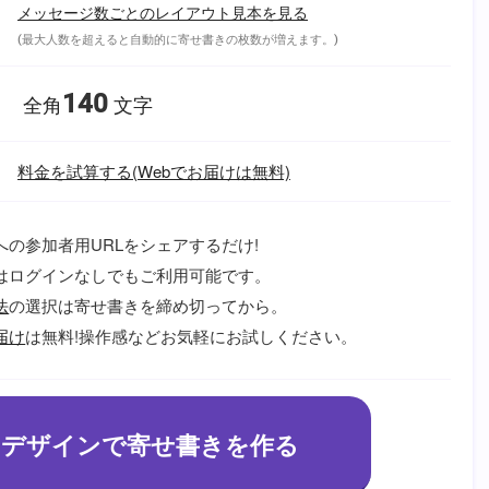
メッセージ数ごとのレイアウト見本を見る
(最大人数を超えると自動的に寄せ書きの枚数が増えます。)
140
全角
文字
料金を試算する(Webでお届けは無料)
への参加者用URLをシェアするだけ!
はログインなしでもご利用可能です。
法
の選択は寄せ書きを締め切ってから。
届け
は無料!操作感などお気軽にお試しください。