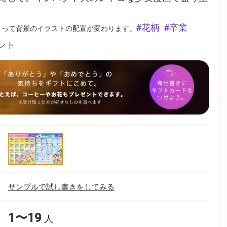
花柄
卒業
よって背景のイラストの配置が変わります。
ント
サンプルで試し書きをしてみる
1〜19
人