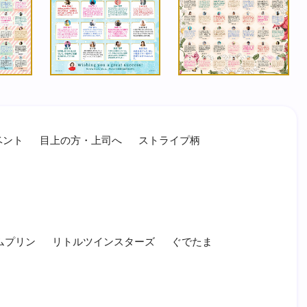
ベント
目上の方・上司へ
ストライプ柄
ムプリン
リトルツインスターズ
ぐでたま