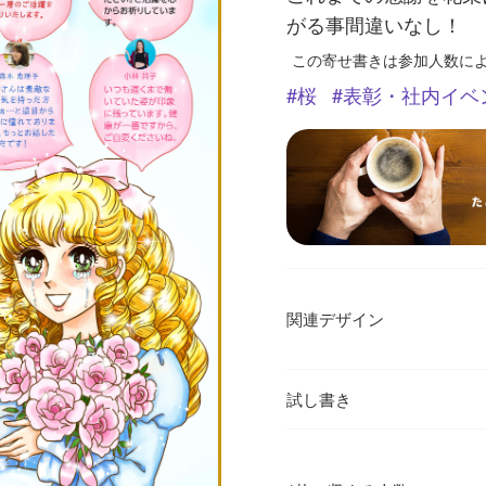
がる事間違いなし！
この寄せ書きは参加人数に
桜
表彰・社内イベ
関連デザイン
試し書き