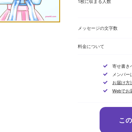
1枚に収まる人数
メッセージの文字数
料金について
寄せ書き
メンバー
お届け方
Webでお