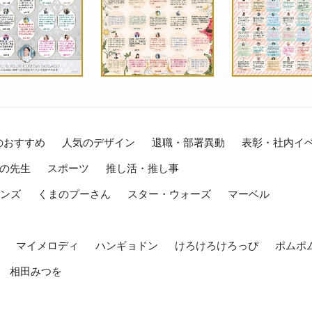
のおすすめ
人気のデザイン
退職・部署異動
表彰・社内イ
の先生
スポーツ
推し活・推し事
レンズ
くまのプーさん
スター・ウォーズ
マーベル
マイメロディ
ハンギョドン
けろけろけろっぴ
ポムポ
相田みつを