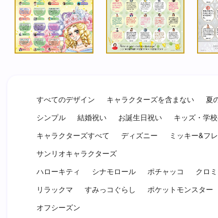
すべてのデザイン
キャラクターズを含まない
夏
シンプル
結婚祝い
お誕生日祝い
キッズ・学校
キャラクターズすべて
ディズニー
ミッキー&フ
サンリオキャラクターズ
ハローキティ
シナモロール
ポチャッコ
クロミ
リラックマ
すみっコぐらし
ポケットモンスター
オフシーズン