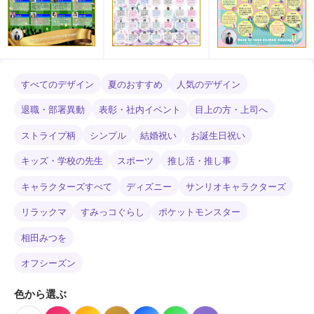
すべてのデザイン
夏のおすすめ
人気のデザイン
退職・部署異動
表彰・社内イベント
目上の方・上司へ
ストライプ柄
シンプル
結婚祝い
お誕生日祝い
キッズ・学校の先生
スポーツ
推し活・推し事
キャラクターズすべて
ディズニー
サンリオキャラクターズ
リラックマ
すみっコぐらし
ポケットモンスター
相田みつを
オフシーズン
色から選ぶ