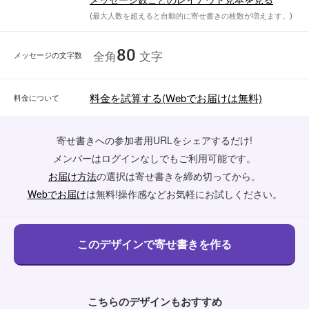
(最大人数を超えると自動的に寄せ書きの枚数が増えます。)
80
メッセージの文字数
全角
文字
料金を試算する(Webでお届けは無料)
料金について
寄せ書きへの参加者用URLをシェアするだけ!
メンバーはログインなしでもご利用可能です。
お届け方法
の選択は寄せ書きを締め切ってから。
Webでお届け
は無料!操作感などお気軽にお試しください。
こちらのデザインもおすすめ