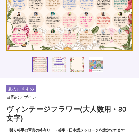
夏のおすすめ
白系のデザイン
ヴィンテージフラワー(大人数用・80
文字)
○ 贈り相手の写真の枠有り
○ 英字・日本語メッセージを設定できます