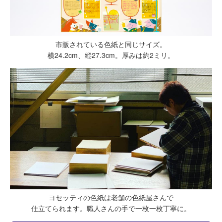
市販されている色紙と同じサイズ。
横24.2cm、縦27.3cm。厚みは約2ミリ。
ヨセッティの色紙は老舗の色紙屋さんで
仕立てられます。
職人さんの手で一枚一枚丁寧に。