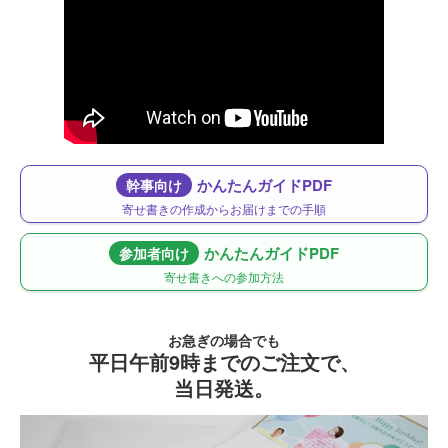
かんたんガイドPDF
幹事向け
寄せ書きの作成からお届けまでの手順
かんたんガイドPDF
参加者向け
寄せ書きへの参加方法
お急ぎの場合でも
平日午前9時までのご注文で、
当日発送。