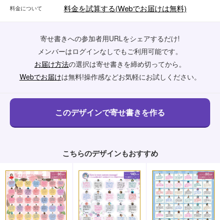
料金を試算する(Webでお届けは無料)
料金について
寄せ書きへの参加者用URLをシェアするだけ!
メンバーはログインなしでもご利用可能です。
お届け方法
の選択は寄せ書きを締め切ってから。
Webでお届け
は無料!操作感などお気軽にお試しください。
こちらのデザインもおすすめ