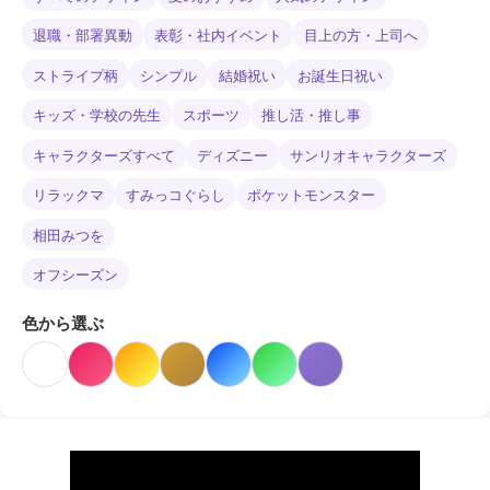
退職・部署異動
表彰・社内イベント
目上の方・上司へ
ストライプ柄
シンプル
結婚祝い
お誕生日祝い
キッズ・学校の先生
スポーツ
推し活・推し事
キャラクターズすべて
ディズニー
サンリオキャラクターズ
リラックマ
すみっコぐらし
ポケットモンスター
相田みつを
オフシーズン
色から選ぶ