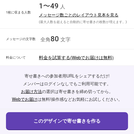
1〜49
人
1枚に収まる人数
メッセージ数ごとのレイアウト見本を見る
(最大人数を超えると自動的に寄せ書きの枚数が増えます。)
80
メッセージの文字数
全角
文字
料金を試算する(Webでお届けは無料)
料金について
寄せ書きへの参加者用URLをシェアするだけ!
メンバーはログインなしでもご利用可能です。
お届け方法
の選択は寄せ書きを締め切ってから。
Webでお届け
は無料!操作感などお気軽にお試しください。