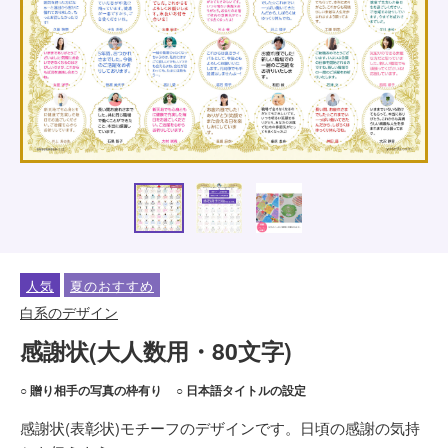
人気
夏のおすすめ
白系のデザイン
感謝状(大人数用・80文字)
○ 贈り相手の写真の枠有り
○ 日本語タイトルの設定
感謝状(表彰状)モチーフのデザインです。日頃の感謝の気持