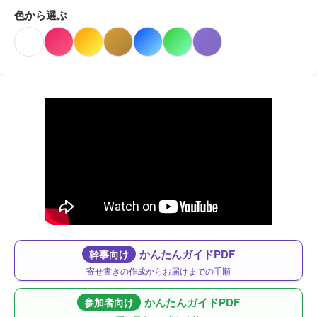
色から選ぶ
かんたんガイドPDF
幹事向け
寄せ書きの作成からお届けまでの手順
かんたんガイドPDF
参加者向け