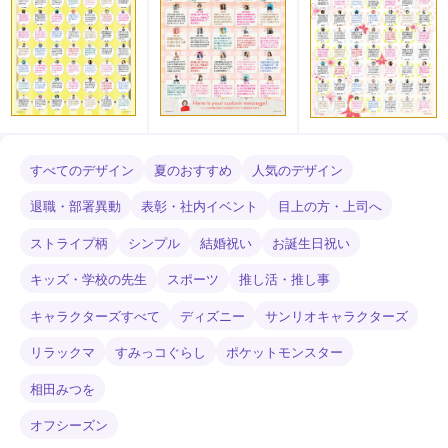
すべてのデザイン
夏のおすすめ
人気のデザイン
退職・部署異動
表彰・社内イベント
目上の方・上司へ
ストライプ柄
シンプル
結婚祝い
お誕生日祝い
キッズ・学校の先生
スポーツ
推し活・推し事
キャラクターズすべて
ディズニー
サンリオキャラクターズ
リラックマ
すみっコぐらし
ポケットモンスター
相田みつを
オフシーズン