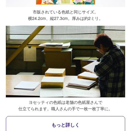
市販されている色紙と同じサイズ。
横24.2cm、縦27.3cm。厚みは約2ミリ。
ヨセッティの色紙は老舗の色紙屋さんで
仕立てられます。
職人さんの手で一枚一枚丁寧に。
もっと詳しく