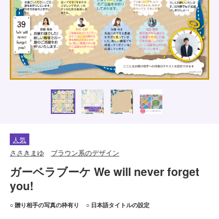
人気
ささきまゆ
ブラウン系のデザイン
ガーベラブーケ We will never forget
you!
○ 贈り相手の写真の枠有り
○ 日本語タイトルの設定