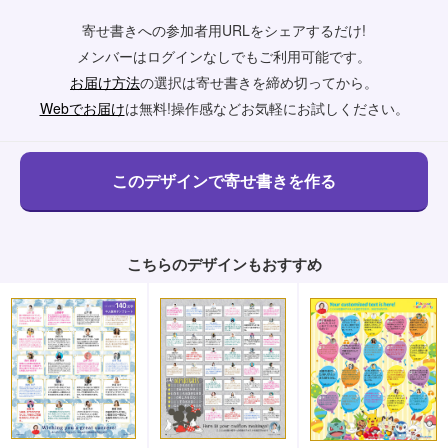
寄せ書きへの参加者用URLをシェアするだけ!
メンバーはログインなしでもご利用可能です。
お届け方法
の選択は寄せ書きを締め切ってから。
Webでお届け
は無料!操作感などお気軽にお試しください。
こちらのデザインもおすすめ