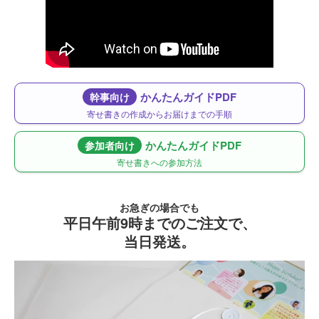
かんたんガイドPDF
幹事向け
寄せ書きの作成からお届けまでの手順
かんたんガイドPDF
参加者向け
寄せ書きへの参加方法
お急ぎの場合でも
平日午前9時までのご注文で、
当日発送。