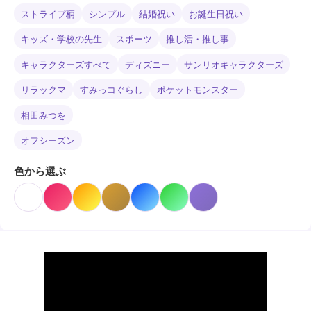
ストライプ柄
シンプル
結婚祝い
お誕生日祝い
キッズ・学校の先生
スポーツ
推し活・推し事
キャラクターズすべて
ディズニー
サンリオキャラクターズ
リラックマ
すみっコぐらし
ポケットモンスター
相田みつを
オフシーズン
色から選ぶ