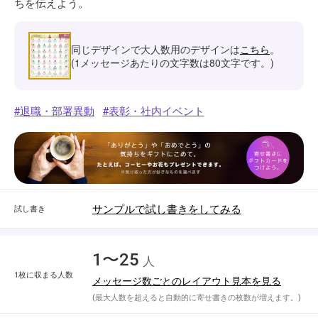
ちを伝えよう。
同じデザインで大人数用のデザインは
こちら
。
(1メッセージあたりの文字数は80文字です。)
退職・部署異動
表彰・社内イベント
サンプルで試し書きをしてみる
試し書き
1〜25
人
1枚に収まる人数
メッセージ数ごとのレイアウト見本を見る
(最大人数を超えると自動的に寄せ書きの枚数が増えます。)