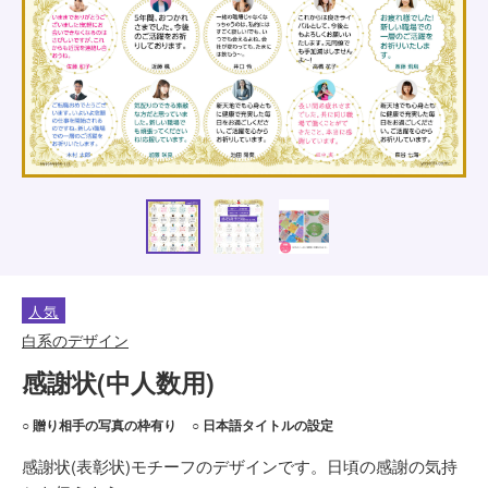
人気
白系のデザイン
感謝状(中人数用)
○ 贈り相手の写真の枠有り
○ 日本語タイトルの設定
感謝状(表彰状)モチーフのデザインです。日頃の感謝の気持