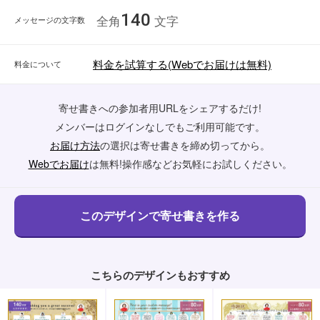
140
メッセージの文字数
全角
文字
料金を試算する(Webでお届けは無料)
料金について
寄せ書きへの参加者用URLをシェアするだけ!
メンバーはログインなしでもご利用可能です。
お届け方法
の選択は寄せ書きを締め切ってから。
Webでお届け
は無料!操作感などお気軽にお試しください。
こちらのデザインもおすすめ