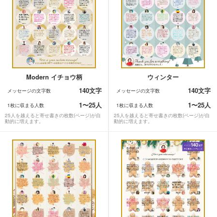
ウィンター
Modern イチョウ柄
140文字
140文字
メッセージの文字数
メッセージの文字数
1〜25人
1〜25人
1枚に収まる人数
1枚に収まる人数
25人を越えると寄せ書きの枚数(ページ)が自
25人を越えると寄せ書きの枚数(ページ)が自
動的に増えます。
動的に増えます。