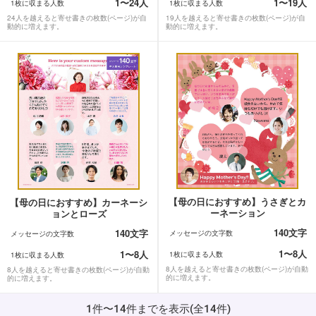
1〜24人
1〜19人
1枚に収まる人数
1枚に収まる人数
24人を越えると寄せ書きの枚数(ページ)が自
19人を越えると寄せ書きの枚数(ページ)が自
動的に増えます。
動的に増えます。
【母の日におすすめ】うさぎとカ
【母の日におすすめ】カーネーシ
ーネーション
ョンとローズ
140文字
140文字
メッセージの文字数
メッセージの文字数
1〜8人
1〜8人
1枚に収まる人数
1枚に収まる人数
8人を越えると寄せ書きの枚数(ページ)が自動
8人を越えると寄せ書きの枚数(ページ)が自動
的に増えます。
的に増えます。
1件〜14件までを表示(全14件)