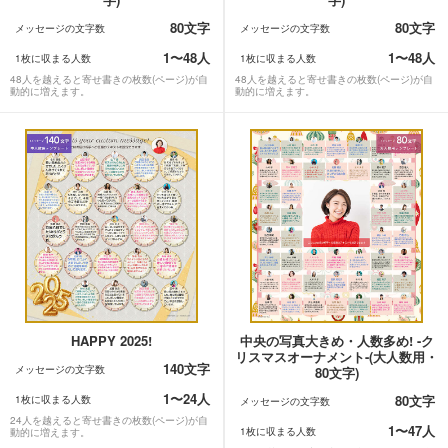
80文字
80文字
メッセージの文字数
メッセージの文字数
1〜48人
1〜48人
1枚に収まる人数
1枚に収まる人数
48人を越えると寄せ書きの枚数(ページ)が自
48人を越えると寄せ書きの枚数(ページ)が自
動的に増えます。
動的に増えます。
HAPPY 2025!
中央の写真大きめ・人数多め! -ク
リスマスオーナメント-(大人数用・
140文字
メッセージの文字数
80文字)
1〜24人
80文字
1枚に収まる人数
メッセージの文字数
24人を越えると寄せ書きの枚数(ページ)が自
1〜47人
1枚に収まる人数
動的に増えます。