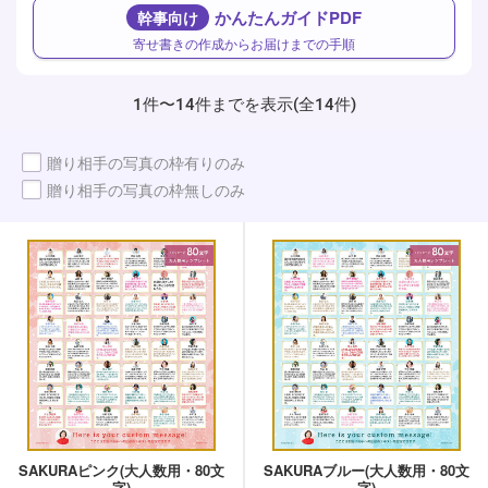
かんたんガイドPDF
幹事向け
寄せ書きの作成からお届けまでの手順
1件〜14件までを表示(全14件)
贈り相手の写真の枠有りのみ
贈り相手の写真の枠無しのみ
SAKURAピンク(大人数用・80文
SAKURAブルー(大人数用・80文
字)
字)