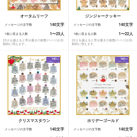
オータムリーフ
ジンジャークッキー
140文字
140文字
メッセージの文字数
メッセージの文字数
1〜25人
1〜22人
1枚に収まる人数
1枚に収まる人数
25人を越えると寄せ書きの枚数(ページ)が自
22人を越えると寄せ書きの枚数(ページ)が自
動的に増えます。
動的に増えます。
クリスマスタウン
ホリデーゴールド
140文字
140文字
メッセージの文字数
メッセージの文字数