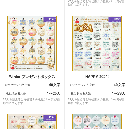
47人を越えると寄せ書きの枚数(ページ)が自
動的に増えます。
Winter プレゼントボックス
HAPPY 2024!
140文字
140文字
メッセージの文字数
メッセージの文字数
1〜25人
1〜23人
1枚に収まる人数
1枚に収まる人数
25人を越えると寄せ書きの枚数(ページ)が自
23人を越えると寄せ書きの枚数(ページ)が自
動的に増えます。
動的に増えます。