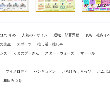
のおすすめ
人気のデザイン
退職・部署異動
表彰・社内イ
の先生
スポーツ
推し活・推し事
レンズ
くまのプーさん
スター・ウォーズ
マーベル
マイメロディ
ハンギョドン
けろけろけろっぴ
ポムポ
相田みつを