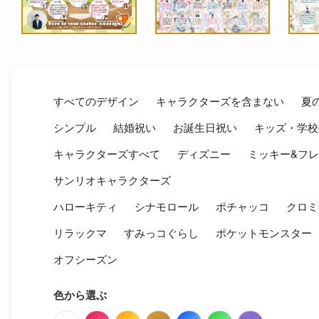
すべてのデザイン
キャラクターズを含まない
夏
シンプル
結婚祝い
お誕生日祝い
キッズ・学校
キャラクターズすべて
ディズニー
ミッキー&フ
サンリオキャラクターズ
ハローキティ
シナモロール
ポチャッコ
クロミ
リラックマ
すみっコぐらし
ポケットモンスター
オフシーズン
色から選ぶ