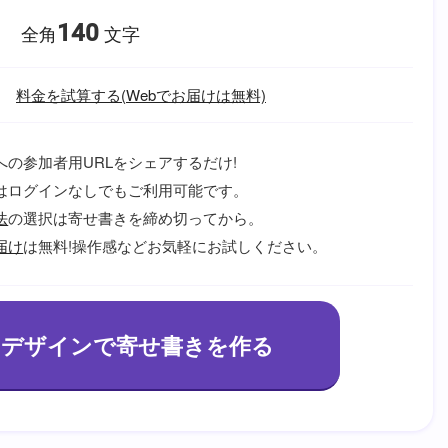
140
全角
文字
料金を試算する(Webでお届けは無料)
への参加者用URLをシェアするだけ!
はログインなしでもご利用可能です。
法
の選択は寄せ書きを締め切ってから。
届け
は無料!操作感などお気軽にお試しください。