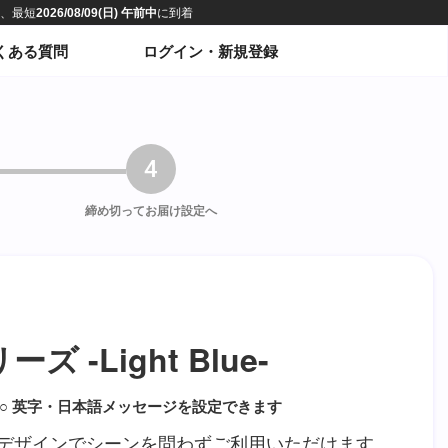
くある質問
ログイン・新規登録
4
締め切って
お届け設定へ
 -Light Blue-
○ 英字・日本語メッセージを設定できます
デザインでシーンを問わずご利用いただけます。