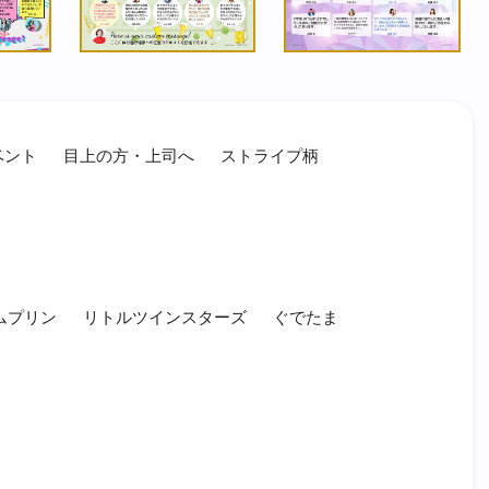
ベント
目上の方・上司へ
ストライプ柄
ムプリン
リトルツインスターズ
ぐでたま