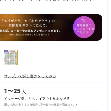
サンプルで試し書きをしてみる
1〜25
人
メッセージ数ごとのレイアウト見本を見る
(最大人数を超えると自動的に寄せ書きの枚数が増えます。)