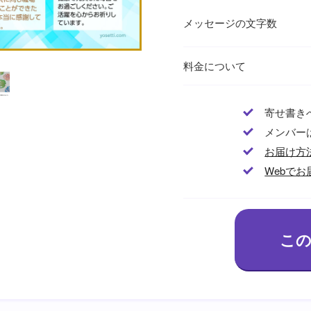
メッセージの文字数
料金について
寄せ書き
メンバー
お届け方
Webでお