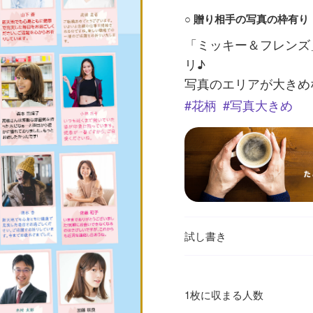
○ 贈り相手の写真の枠有り
「ミッキー＆フレンズ
リ♪
写真のエリアが大きめ
花柄
写真大きめ
試し書き
1枚に収まる人数