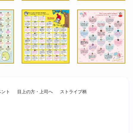
ベント
目上の方・上司へ
ストライプ柄