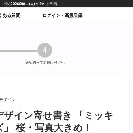
くある質問
ログイン・新規登録
4
締め切って
お届け設定へ
デザイン
デザイン寄せ書き 「ミッキ
ズ」 桜・写真大きめ！