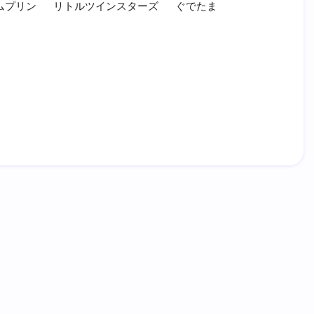
ムプリン
リトルツインスターズ
ぐでたま