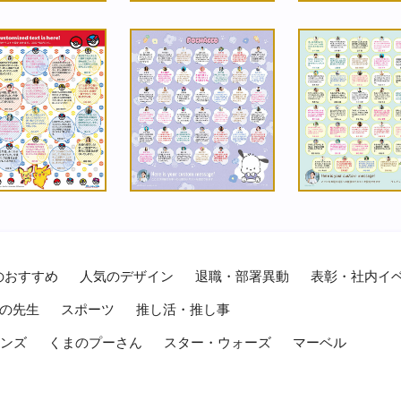
のおすすめ
人気のデザイン
退職・部署異動
表彰・社内イ
の先生
スポーツ
推し活・推し事
レンズ
くまのプーさん
スター・ウォーズ
マーベル