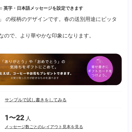
○ 英字・日本語メッセージを設定できます
」 の桜柄のデザインです。春の送別用途にピッタ
なので、より華やかな印象になります。
サンプルで試し書きをしてみる
1〜22
人
メッセージ数ごとのレイアウト見本を見る