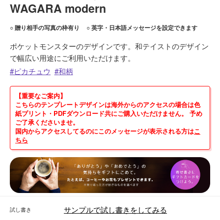
WAGARA modern
○ 贈り相手の写真の枠有り
○ 英字・日本語メッセージを設定できます
ポケットモンスターのデザインです。和テイストのデザイン
で幅広い用途にご利用いただけます。
ピカチュウ
和柄
【重要なご案内】
こちらのテンプレートデザインは海外からのアクセスの場合は色
紙プリント・PDFダウンロード共にご購入いただけません。 予め
ご了承くださいませ。
国内からアクセスしてるのにこのメッセージが表示される方は
こ
ちら
サンプルで試し書きをしてみる
試し書き