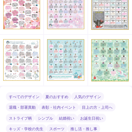
すべてのデザイン
夏のおすすめ
人気のデザイン
退職・部署異動
表彰・社内イベント
目上の方・上司へ
ストライプ柄
シンプル
結婚祝い
お誕生日祝い
キッズ・学校の先生
スポーツ
推し活・推し事