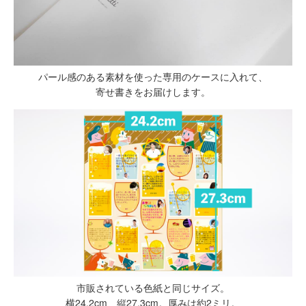
パール感のある素材を使った専用のケースに入れて、
寄せ書きをお届けします。
市販されている色紙と同じサイズ。
横24.2cm、縦27.3cm。厚みは約2ミリ。