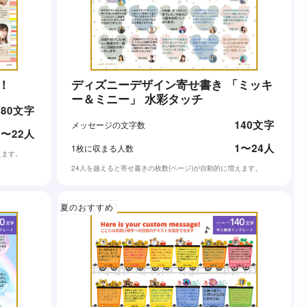
！
ディズニーデザイン寄せ書き 「ミッキ
ー＆ミニー」 水彩タッチ
80文字
140文字
メッセージの文字数
1〜22人
1〜24人
1枚に収まる人数
えます。
24人を越えると寄せ書きの枚数(ページ)が自動的に増えます。
夏のおすすめ