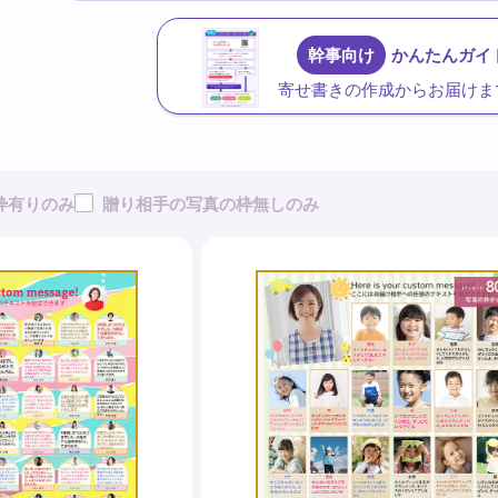
幹事向け
かんたんガイド
寄せ書きの作成からお届けま
枠有りのみ
贈り相手の写真の枠無しのみ