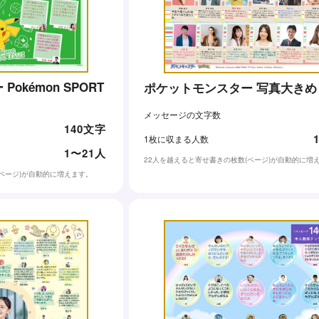
okémon SPORT
ポケットモンスター 写真大きめ
メッセージの文字数
140文字
1枚に収まる人数
1〜21人
22人を越えると寄せ書きの枚数(ページ)が自動的に増
(ページ)が自動的に増えます。