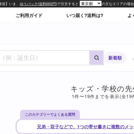
ィトップページ
ご利用ガイド
いつ届く?送料は?
よ
新着順
キッズ・学校の先
1件〜19件までを表示(全19
このカテゴリーでよくある質問
兄弟・双子などで、1つの寄せ書きに
複数のメッ