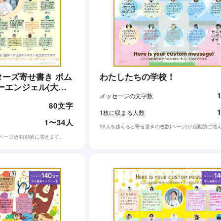
ーズ寄せ書き ポム
わたしたちの学校！
ーエンジェル(大人数
メッセージの文字数
80文字
1枚に収まる人数
1〜34人
20人を越えると寄せ書きの枚数(ページ)が自動的に増
(ページ)が自動的に増えます。