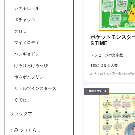
シナモロール
ポチャッコ
クロミ
ポケットモンスター P
マイメロディ
S TIME
ハンギョドン
メッセージの文字数
けろけろけろっぴ
1枚に収まる人数
21人を越えると寄せ書きの枚数
ポムポムプリン
リトルツインスターズ
ぐでたま
リラックマ
すみっコぐらし