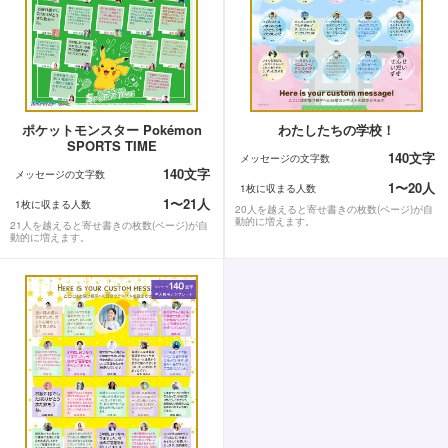
ポケットモンスター Pokémon
わたしたちの学校！
SPORTS TIME
140文字
メッセージの文字数
140文字
メッセージの文字数
1〜20人
1枚に収まる人数
1〜21人
1枚に収まる人数
20人を越えると寄せ書きの枚数(ページ)が自
動的に増えます。
21人を越えると寄せ書きの枚数(ページ)が自
動的に増えます。