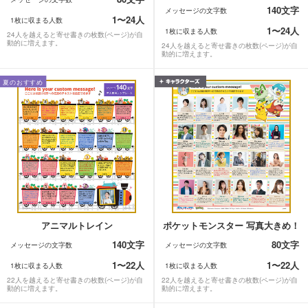
140文字
メッセージの文字数
1〜24人
1枚に収まる人数
1〜24人
1枚に収まる人数
24人を越えると寄せ書きの枚数(ページ)が自
動的に増えます。
24人を越えると寄せ書きの枚数(ページ)が自
動的に増えます。
夏のおすすめ
アニマルトレイン
ポケットモンスター 写真大きめ！
140文字
80文字
メッセージの文字数
メッセージの文字数
1〜22人
1〜22人
1枚に収まる人数
1枚に収まる人数
22人を越えると寄せ書きの枚数(ページ)が自
22人を越えると寄せ書きの枚数(ページ)が自
動的に増えます。
動的に増えます。