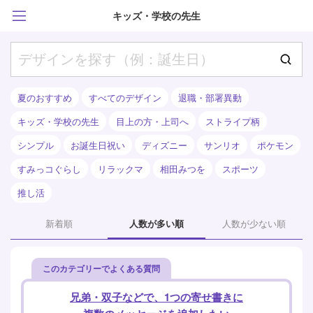
キッズ・学校の先生
夏のおすすめ
すべてのデザイン
退職・部署異動
キッズ・学校の先生
目上の方・上司へ
ストライプ柄
シンプル
お誕生日祝い
ディズニー
サンリオ
ポケモン
すみっコぐらし
リラックマ
相田みつを
スポーツ
推し活
新着順
人数が多い順
人数が少ない順
このカテゴリーでよくある質問
兄弟・双子などで、1つの寄せ書きに