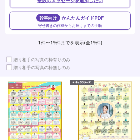
複数のメッセージを追加したい
かんたんガイドPDF
幹事向け
寄せ書きの作成からお届けまでの手順
1件〜19件までを表示(全19件)
贈り相手の写真の枠有りのみ
贈り相手の写真の枠無しのみ