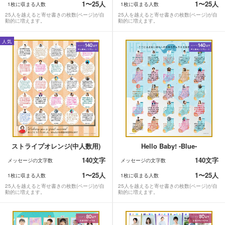
1〜25人
1〜25人
1枚に収まる人数
1枚に収まる人数
25人を越えると寄せ書きの枚数(ページ)が自
25人を越えると寄せ書きの枚数(ページ)が自
動的に増えます。
動的に増えます。
人気
ストライプオレンジ(中人数用)
Hello Baby! -Blue-
140文字
140文字
メッセージの文字数
メッセージの文字数
1〜25人
1〜25人
1枚に収まる人数
1枚に収まる人数
25人を越えると寄せ書きの枚数(ページ)が自
25人を越えると寄せ書きの枚数(ページ)が自
動的に増えます。
動的に増えます。