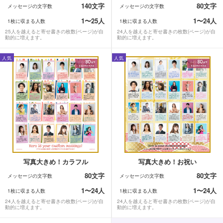
140文字
80文字
メッセージの文字数
メッセージの文字数
1〜25人
1〜24人
1枚に収まる人数
1枚に収まる人数
25人を越えると寄せ書きの枚数(ページ)が自
24人を越えると寄せ書きの枚数(ページ)が自
動的に増えます。
動的に増えます。
人気
人気
写真大きめ！カラフル
写真大きめ！お祝い
80文字
80文字
メッセージの文字数
メッセージの文字数
1〜24人
1〜24人
1枚に収まる人数
1枚に収まる人数
24人を越えると寄せ書きの枚数(ページ)が自
24人を越えると寄せ書きの枚数(ページ)が自
動的に増えます。
動的に増えます。