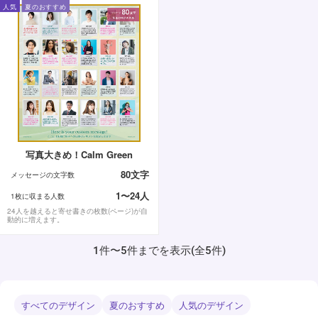
人気
夏のおすすめ
写真大きめ！Calm Green
80文字
メッセージの文字数
1〜24人
1枚に収まる人数
24人を越えると寄せ書きの枚数(ページ)が自
動的に増えます。
1件〜5件までを表示(全5件)
すべてのデザイン
夏のおすすめ
人気のデザイン