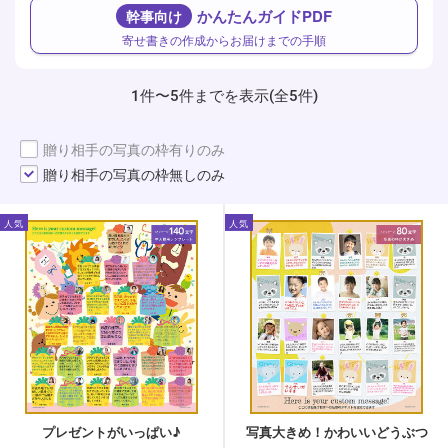
かんたんガイドPDF
幹事向け
寄せ書きの作成からお届けまでの手順
1件〜5件までを表示(全5件)
贈り相手の写真の枠有りのみ
贈り相手の写真の枠無しのみ
人気
人気
プレゼントがいっぱい♪
写真大きめ！かわいいどうぶつ