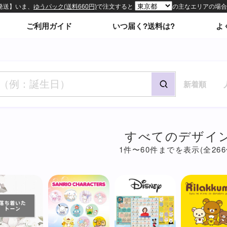
ィトップページ
ご利用ガイド
いつ届く?送料は?
よ
新着順
すべてのデザイ
1件〜60件までを表示(全266