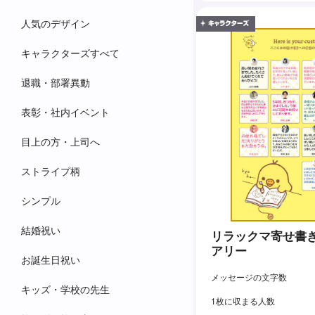
人気のデザイン
キャラクターズすべて
退職・部署異動
表彰・社内イベント
目上の方・上司へ
ストライプ柄
シンプル
結婚祝い
リラックマ寄せ書き
アリー
お誕生日祝い
メッセージの文字数
キッズ・学校の先生
1枚に収まる人数