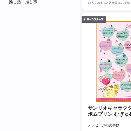
推し活・推し事
18人を越えると寄せ書きの枚数
サンリオキャラクタ
ポムプリン むぎゅ
メッセージの文字数