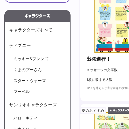
キャラクターズすべて
ディズニー
出発進行！
ミッキー&フレンズ
くまのプーさん
メッセージの文字数
1枚に収まる人数
スター・ウォーズ
12人を越えると寄せ書きの枚数
マーベル
サンリオキャラクターズ
夏のおすすめ
ハローキティ
シナモロール