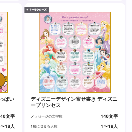
っぱい
ディズニーデザイン寄せ書き ディズニ
ープリンセス
140文字
140文字
メッセージの文字数
1〜18人
1〜18人
1枚に収まる人数