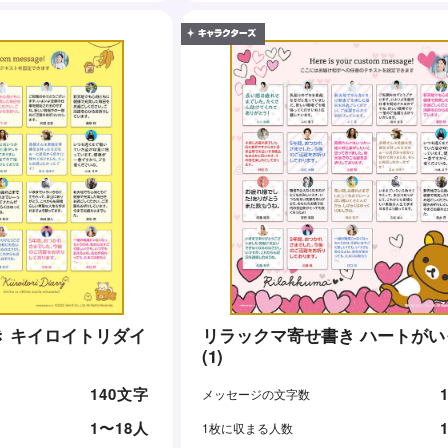
 キイロイトリダイ
リラックマ寄せ書き ハートがい
(1)
140文字
メッセージの文字数
1〜18人
1枚に収まる人数