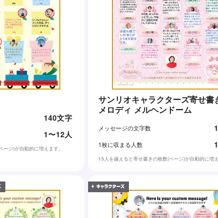
サンリオキャラクターズ寄せ書き
メロディ メルヘンドーム
140文字
メッセージの文字数
1〜12人
1枚に収まる人数
(ページ)が自動的に増えます。
15人を越えると寄せ書きの枚数(ページ)が自動的に増