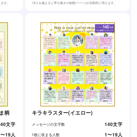
えます。
18人を越えると寄せ書きの枚数(ページ)が自動的に増えます。
き みずたま柄
キラキラスター(イエロー)
140文字
140文字
メッセージの文字数
1〜19人
1〜19人
1枚に収まる人数