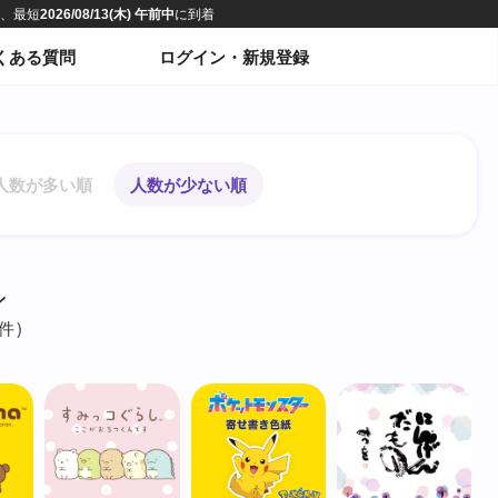
くある質問
ログイン・新規登録
人数が多い順
人数が少ない順
ン
件)