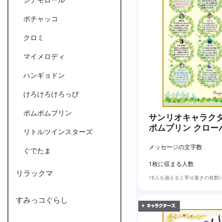
ポチャッコ
クロミ
マイメロディ
ハンギョドン
けろけろけろっぴ
ポムポムプリン
サンリオキャラクタ
ポムプリン クロー
リトルツインスターズ
メッセージの文字数
ぐでたま
1枚に収まる人数
リラックマ
16人を越えると寄せ書きの枚数
すみっコぐらし