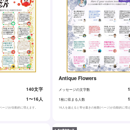
Antique Flowers
140文字
メッセージの文字数
1〜16人
1枚に収まる人数
(ページ)が自動的に増えます。
16人を越えると寄せ書きの枚数(ページ)が自動的に増