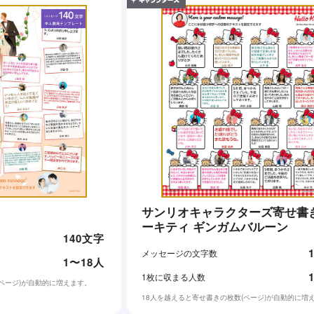
サンリオキャラクターズ寄せ書き
ーキティ ギンガムバルーン
140文字
メッセージの文字数
1〜18人
1枚に収まる人数
(ページ)が自動的に増えます。
18人を越えると寄せ書きの枚数(ページ)が自動的に増