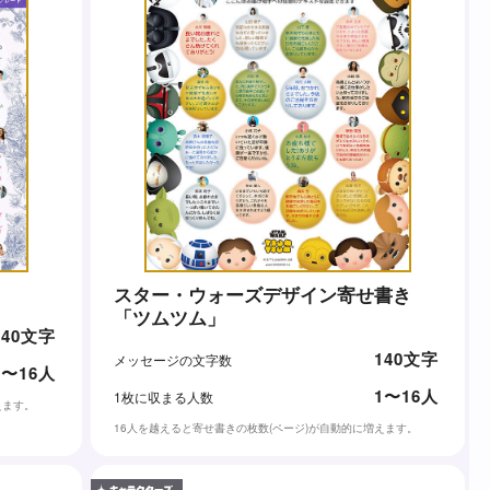
スター・ウォーズデザイン寄せ書き
「ツムツム」
140文字
140文字
メッセージの文字数
1〜16人
1〜16人
1枚に収まる人数
えます。
16人を越えると寄せ書きの枚数(ページ)が自動的に増えます。