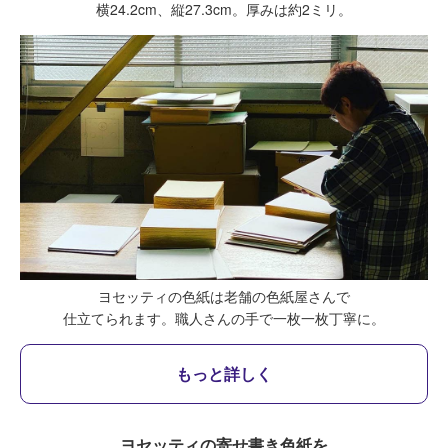
横24.2cm、縦27.3cm。厚みは約2ミリ。
ヨセッティの色紙は老舗の色紙屋さんで
仕立てられます。
職人さんの手で一枚一枚丁寧に。
もっと詳しく
ヨセッティの寄せ書き色紙を