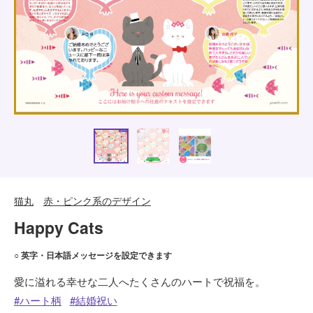
猫丸
赤・ピンク系のデザイン
Happy Cats
○ 英字・日本語メッセージを設定できます
愛に溢れる幸せな二人へたくさんのハートで祝福を。
ハート柄
結婚祝い