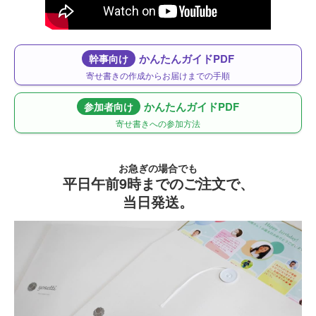
かんたんガイドPDF
幹事向け
寄せ書きの作成からお届けまでの手順
かんたんガイドPDF
参加者向け
寄せ書きへの参加方法
お急ぎの場合でも
平日午前9時までのご注文で、
当日発送。