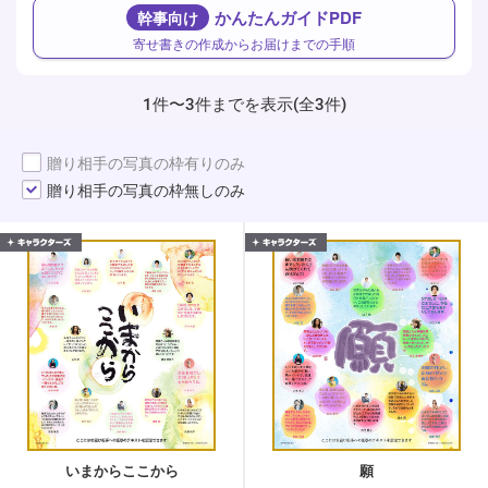
かんたんガイドPDF
幹事向け
寄せ書きの作成からお届けまでの手順
1件〜3件までを表示(全3件)
贈り相手の写真の枠有りのみ
贈り相手の写真の枠無しのみ
いまからここから
願