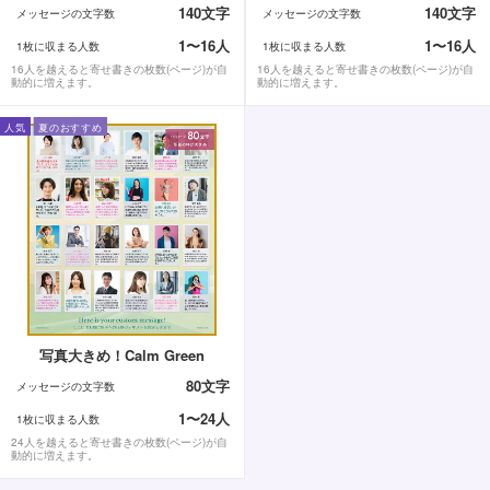
140文字
140文字
メッセージの文字数
メッセージの文字数
1〜16人
1〜16人
1枚に収まる人数
1枚に収まる人数
16人を越えると寄せ書きの枚数(ページ)が自
16人を越えると寄せ書きの枚数(ページ)が自
動的に増えます。
動的に増えます。
人気
夏のおすすめ
写真大きめ！Calm Green
80文字
メッセージの文字数
1〜24人
1枚に収まる人数
24人を越えると寄せ書きの枚数(ページ)が自
動的に増えます。