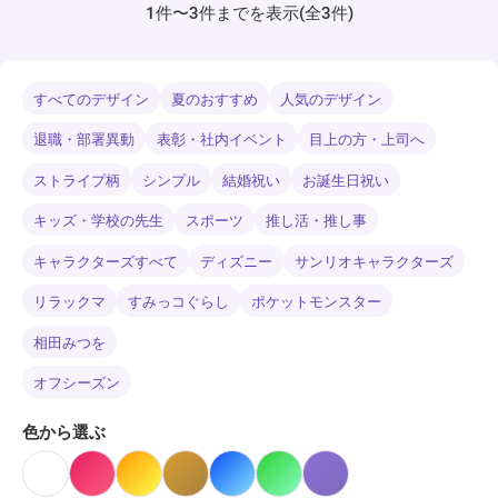
1件〜3件までを表示(全3件)
すべてのデザイン
夏のおすすめ
人気のデザイン
退職・部署異動
表彰・社内イベント
目上の方・上司へ
ストライプ柄
シンプル
結婚祝い
お誕生日祝い
キッズ・学校の先生
スポーツ
推し活・推し事
キャラクターズすべて
ディズニー
サンリオキャラクターズ
リラックマ
すみっコぐらし
ポケットモンスター
相田みつを
オフシーズン
色から選ぶ