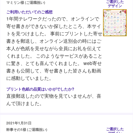
ご選択した
マミリン様 (ご退職祝い)
デザイン
1年間テレワークだったので、オンラインで
寄せ書きができないか探したところ、本サイ
トを見つけました。 事前にプリントした寄せ
書きを郵送し、オンライン送別会の時にはご
本人が色紙を見せながら全員にお礼を伝えて
くれました。 このようなサービスがあること
に驚き、とても喜んでくれました。 web寄せ
書きも公開して、寄せ書きした皆さんも動画
に感動していました。
直接郵送したので実物を見ていませんが、喜
んで頂けました。
2021年1月31日
ご選択した
幹事その1様 (ご退職祝い)
デザイン