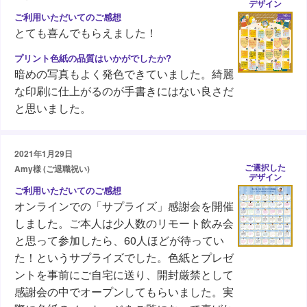
デザイン
とても喜んでもらえました！
暗めの写真もよく発色できていました。綺麗
な印刷に仕上がるのが手書きにはない良さだ
と思いました。
2021年1月29日
ご選択した
Amy様 (ご退職祝い)
デザイン
オンラインでの「サプライズ」感謝会を開催
しました。ご本人は少人数のリモート飲み会
と思って参加したら、60人ほどが待ってい
た！というサプライズでした。色紙とプレゼ
ントを事前にご自宅に送り、開封厳禁として
感謝会の中でオープンしてもらいました。実