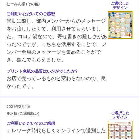
ご選択した
むーみん様 (その他)
デザイン
異動に際し、部内メンバーからのメッセージ
をお渡ししたくて、利用させてもらいまし
た。 コロナ渦なので、寄せ書きの難しさがあ
ったのですが、こちらを活用することで、 メ
ンバー全員のメッセージを集めることがで
き、喜んでもらえました。
お店で売っているものと変わらないので、良
かったです。
2021年2月1日
ご選択した
Rok様 (ご退職祝い)
デザイン
テレワーク時代らしくオンラインで送別した