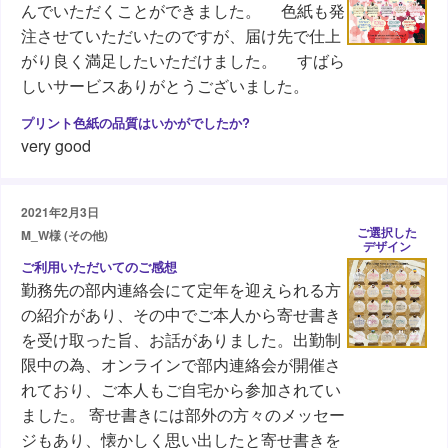
んでいただくことができました。 色紙も発
注させていただいたのですが、届け先で仕上
がり良く満足したいただけました。 すばら
しいサービスありがとうございました。
very good
2021年2月3日
ご選択した
M_W様 (その他)
デザイン
勤務先の部内連絡会にて定年を迎えられる方
の紹介があり、その中でご本人から寄せ書き
を受け取った旨、お話がありました。出勤制
限中の為、オンラインで部内連絡会が開催さ
れており、ご本人もご自宅から参加されてい
ました。 寄せ書きには部外の方々のメッセー
ジもあり、懐かしく思い出したと寄せ書きを