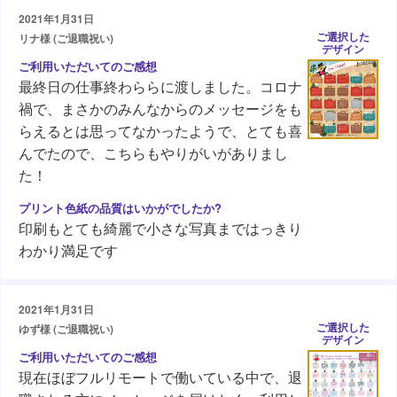
2021年1月31日
ご選択した
リナ様 (ご退職祝い)
デザイン
最終日の仕事終わららに渡しました。コロナ
禍で、まさかのみんなからのメッセージをも
らえるとは思ってなかったようで、とても喜
んでたので、こちらもやりがいがありまし
た！
印刷もとても綺麗で小さな写真まではっきり
わかり満足です
2021年1月31日
ご選択した
ゆず様 (ご退職祝い)
デザイン
現在ほぼフルリモートで働いている中で、退