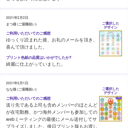
2021年2月2日
ご選択した
まつ様 (ご退職祝い)
デザイン
ゆっくり読まれた後、お礼のメールを頂き、
喜んで頂けました。
綺麗に仕上がっていました。
2021年2月1日
ご選択した
なな様 (ご退職祝い)
デザイン
送り先である上司も含めメンバーのほとんど
が在宅勤務、かつ海外メンバーも参加しての
webミーティングの最後にメール送付してサ
プライズしました。後日プリント版もお渡し