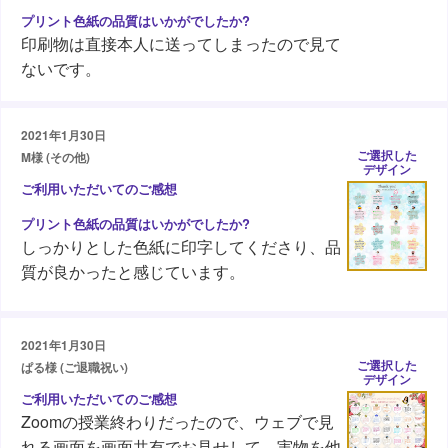
印刷物は直接本人に送ってしまったので見て
ないです。
2021年1月30日
ご選択した
M様 (その他)
デザイン
しっかりとした色紙に印字してくださり、品
質が良かったと感じています。
2021年1月30日
ご選択した
ぱる様 (ご退職祝い)
デザイン
Zoomの授業終わりだったので、ウェブで見
れる画面を画面共有でお見せして、実物を他