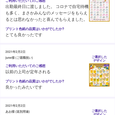
出勤最終日に渡しました。 コロナで自宅待機
も多く、まさかみんなのメッセージをもらえ
るとは思わなかったと喜んでもらえました。
とても良かったです
2021年2月2日
ご選択した
june様 (ご退職祝い)
デザイン
以前の上司が定年される
良かったみたいです
2021年2月2日
ご選択した
あお様 (送別用途)
デザイン