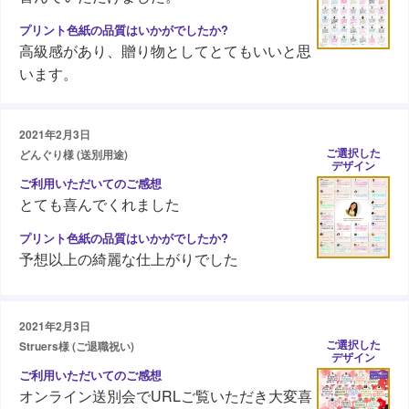
高級感があり、贈り物としてとてもいいと思
います。
2021年2月3日
ご選択した
どんぐり様 (送別用途)
デザイン
とても喜んでくれました
予想以上の綺麗な仕上がりでした
2021年2月3日
ご選択した
Struers様 (ご退職祝い)
デザイン
オンライン送別会でURLご覧いただき大変喜