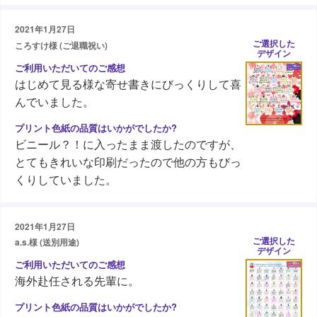
2021年1月27日
ご選択した
ころすけ様 (ご退職祝い)
デザイン
はじめて見る様な寄せ書きにびっくりして喜
んでいました。
ビニール？！に入ったまま渡したのですが、
とてもきれいな印刷だったので他の方もびっ
くりしていました。
2021年1月27日
ご選択した
a.s.様 (送別用途)
デザイン
海外赴任される先輩に。