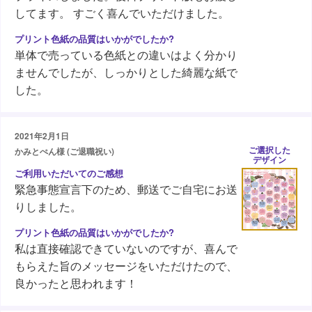
してます。 すごく喜んでいただけました。
単体で売っている色紙との違いはよく分かり
ませんでしたが、しっかりとした綺麗な紙で
した。
2021年2月1日
ご選択した
かみとぺん様 (ご退職祝い)
デザイン
緊急事態宣言下のため、郵送でご自宅にお送
りしました。
私は直接確認できていないのですが、喜んで
もらえた旨のメッセージをいただけたので、
良かったと思われます！