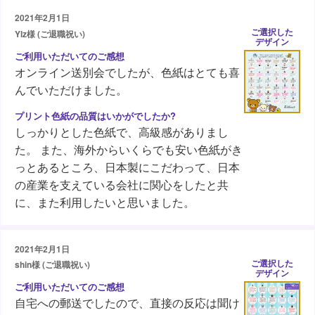
2021年2月1日
ご選択した
Ylz様 (ご退職祝い)
デザイン
オンライン送別会でしたが、色紙はとても喜
んでいただけました。
しっかりとした色紙で、高級感がありまし
た。 また、海外からいくらでも安い色紙がき
っとあるところ、日本製にこだわって、日本
の産業を支えている会社に関心をしたと共
に、また利用したいと思いました。
2021年2月1日
ご選択した
shin様 (ご退職祝い)
デザイン
自宅への郵送でしたので、直接の反応は聞け