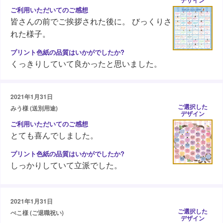
皆さんの前でご挨拶された後に。 びっくりさ
れた様子。
くっきりしていて良かったと思いました。
2021年1月31日
ご選択した
みう様 (送別用途)
デザイン
とても喜んでしました。
しっかりしていて立派でした。
2021年1月31日
ご選択した
ぺこ様 (ご退職祝い)
デザイン