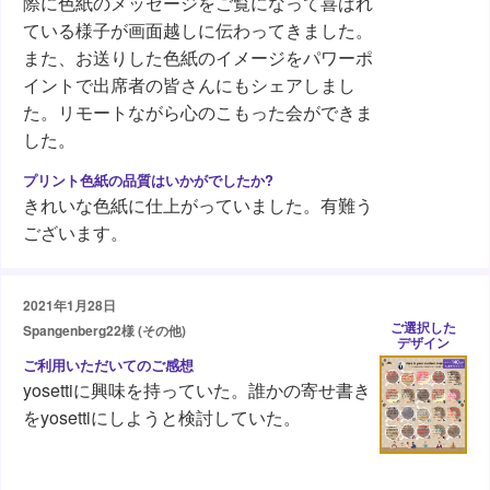
際に色紙のメッセージをご覧になって喜ばれ
ている様子が画面越しに伝わってきました。
また、お送りした色紙のイメージをパワーポ
イントで出席者の皆さんにもシェアしまし
た。リモートながら心のこもった会ができま
した。
きれいな色紙に仕上がっていました。有難う
ございます。
2021年1月28日
ご選択した
Spangenberg22様 (その他)
デザイン
yosettiに興味を持っていた。誰かの寄せ書き
をyosettiにしようと検討していた。