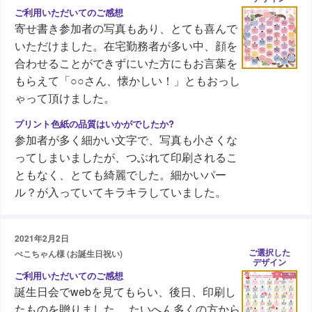
寄せ書き参加者の写真もあり、とても喜んで
いただけました。在宅勤務者が多い中、顔を
合わせることができずにいた方にもお言葉を
もらえて「○○さん、懐かしい！」ともおっし
ゃって頂けました。
参加者が多く細かい文字で、写真も小さくな
ってしまいましたが、つぶれて印刷されるこ
ともなく、とても綺麗でした。細かいパー
ル？が入っていてキラキラしていました。
2021年2月2日
ご選択した
ぺこちゃん様 (お誕生日祝い)
デザイン
誕生日会でwebを見てもらい、後日、印刷し
たものを贈りました。 たいへん多くの方から