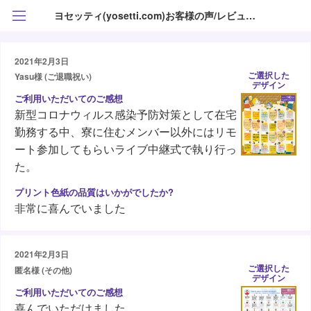
ヨセッティ(yosetti.com)お客様の声/レビュー/口コミ⭐️
2021年2月3日
ご選択した
Yasu様 (ご退職祝い)
デザイン
新型コロナウィルス感染予防対策として在宅
勤務する中、寮に住むメンバー以外にはリモ
ート参加してもらいライブ中継式で執り行っ
た。
非常に喜んでいました
2021年2月3日
ご選択した
匿名様 (その他)
デザイン
喜んでいただけました。