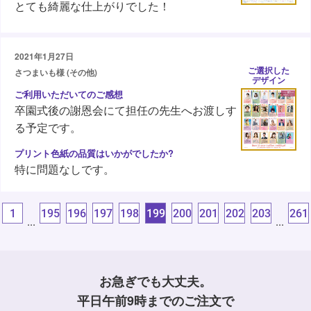
とても綺麗な仕上がりでした！
2021年1月27日
ご選択した
さつまいも様 (その他)
デザイン
卒園式後の謝恩会にて担任の先生へお渡しす
る予定です。
特に問題なしです。
1
195
196
197
198
199
200
201
202
203
261
...
...
お急ぎでも大丈夫。
平日午前9時までのご注文で