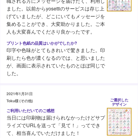
職される方にメッセージを届けたく、利用し
ました。以前からyosettiのサービスは存じ上
げていましたが、どこにいてもメッセージを
集めることができ、大変助かりました。ご本
人も大変喜んでくださり良かったです。
印字や色味がとてもきれいで驚きました。印
刷したら色が濃くなるのでは、と思いました
が、画面に表示されていたものとほぼ同じで
した。
2021年1月31日
ご選択した
Toku様 (その他)
デザイン
当日には印刷物は届けられなかったけどサプ
ライズでURLを送って「見て！」ってでき
て、相当喜んでいただけました！