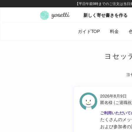
オンライン寄せ書きヨセッテ
新しく寄せ書きを作る
ガイドTOP
料金
ヨセッティ
ヨ
2026年8月9日
匿名様 (ご退職祝
たくさんのメッ
および参加者の