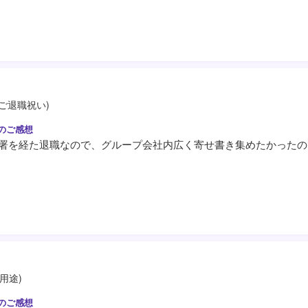
 (ご退職祝い)
署を経た退職なので、グループ会社内広く寄せ書き集めたかったの
用途)