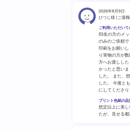
2026年8月9日
ひつじ様 (ご退職
53名の方のメ
のみのご依頼で
印刷をお願いし
り実物の方が数
方へお渡しした
かったと思いま
した。 また、
した。 今後と
にしてくださり
想定以上に美し
たが、見せる都