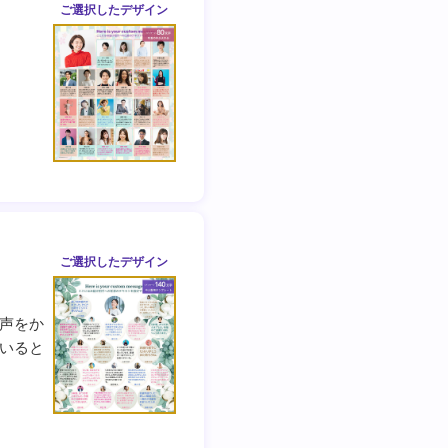
ご選択した
デザイン
ご選択した
デザイン
声をか
いると