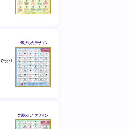
ご選択した
デザイン
で便利
ご選択した
デザイン