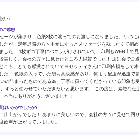
祝い)
ッセージが集まり、色紙3枚に渡ってのお渡しになりました。 いつも
したが、定年退職の方へ手元にずっとメッセージを残したくて初め
ました。 1枚ずつ丁寧にバニラがけされていて、印刷もWEB上で
段美しく、会社の方々に見せたところ大絶賛でした！ 送別会でご
ところ、とても感激されていてヨセッティさんに印刷依頼をして本
した。 色紙の入っていた袋も高級感があり、何より配送が迅速で
想いの詰まったものである為、丁寧に扱ってくださっている印象も
も、ずっと使わせていただきたいと思います。 この度は、素敵な仕
、本当にありがとうございました！
い仕上がりでした！ あまりに美しいので、会社の方々に見せて回
度歓声が上がっていました。