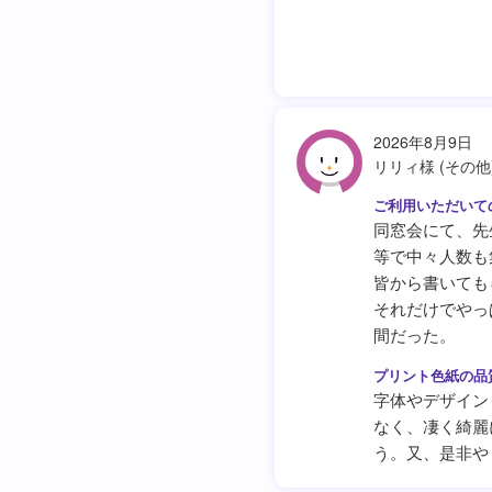
2026年8月9日
リリィ様 (その他
同窓会にて、先
等で中々人数も
皆から書いても
それだけでやっ
間だった。
字体やデザイン
なく、凄く綺麗
う。又、是非や