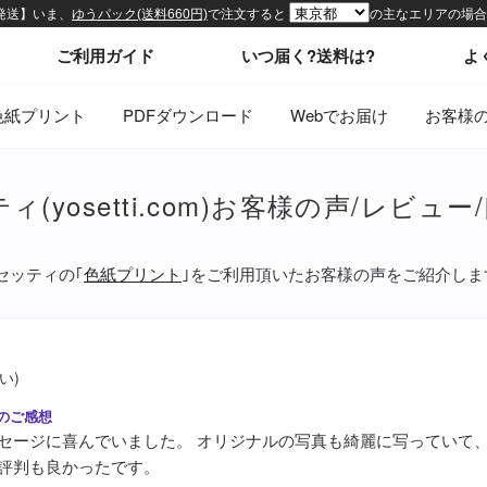
ィトップページ
ご利用ガイド
いつ届く?送料は?
よ
色紙プリント
PDFダウンロード
Webでお届け
お客様
(yosetti.com)お客様の声/レビュー
セッティの｢
色紙プリント
｣をご利用頂いたお客様の声をご紹介しま
い)
セージに喜んでいました。 オリジナルの写真も綺麗に写っていて
評判も良かったです。