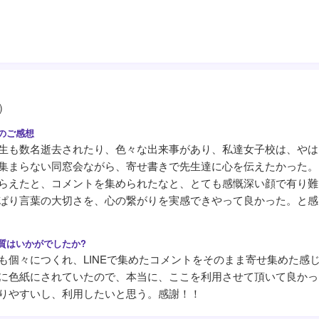
)
生も数名逝去されたり、色々な出来事があり、私達女子校は、やは
集まらない同窓会ながら、寄せ書きで先生達に心を伝えたかった。
らえたと、コメントを集められたなと、とても感慨深い顔で有り難
ぱり言葉の大切さを、心の繋がりを実感できやって良かった。と感
も個々につくれ、LINEで集めたコメントをそのまま寄せ集めた感
に色紙にされていたので、本当に、ここを利用させて頂いて良かっ
りやすいし、利用したいと思う。感謝！！