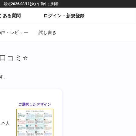
くある質問
ログイン・新規登録
の声・レビュー
試し書き
/口コミ⭐️
す。
ご選択した
デザイン
、本人