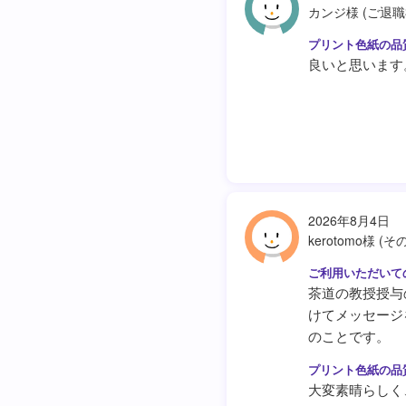
カンジ様 (ご退職
良いと思います
2026年8月4日
kerotomo様 (そ
茶道の教授授与
けてメッセージ
のことです。
大変素晴らしく