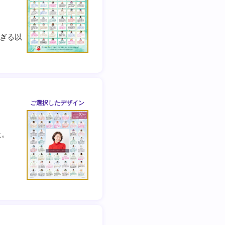
ぎる以
ご選択した
デザイン
た。