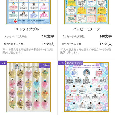
ストライプブルー
ハッピーモチーフ
140文字
140文字
メッセージの文字数
メッセージの文字数
1〜20人
1〜20人
1枚に収まる人数
1枚に収まる人数
20人を越えると寄せ書きの枚数(ページ)が自
20人を越えると寄せ書きの枚数(ページ)が自
動的に増えます。
動的に増えます。
人気
人気
夏のおすすめ