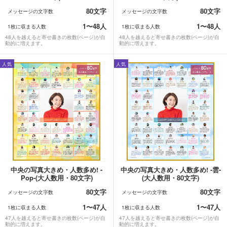
80文字
80文字
メッセージの文字数
メッセージの文字数
1〜48人
1〜48人
1枚に収まる人数
1枚に収まる人数
48人を越えると寄せ書きの枚数(ページ)が自
48人を越えると寄せ書きの枚数(ページ)が自
動的に増えます。
動的に増えます。
人気
人気
中央の写真大きめ・人数多め! -
中央の写真大きめ・人数多め! -雲-
Pop-(大人数用・80文字)
(大人数用・80文字)
80文字
80文字
メッセージの文字数
メッセージの文字数
1〜47人
1〜47人
1枚に収まる人数
1枚に収まる人数
47人を越えると寄せ書きの枚数(ページ)が自
47人を越えると寄せ書きの枚数(ページ)が自
動的に増えます。
動的に増えます。