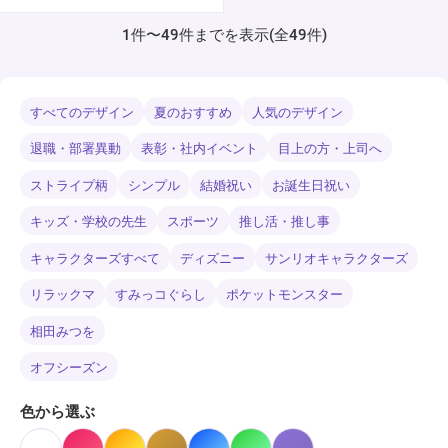
1件〜49件までを表示(全49件)
すべてのデザイン
夏のおすすめ
人気のデザイン
退職・部署異動
表彰・社内イベント
目上の方・上司へ
ストライプ柄
シンプル
結婚祝い
お誕生日祝い
キッズ・学校の先生
スポーツ
推し活・推し事
キャラクターズすべて
ディズニー
サンリオキャラクターズ
リラックマ
すみっコぐらし
ポケットモンスター
相田みつを
オフシーズン
色から選ぶ