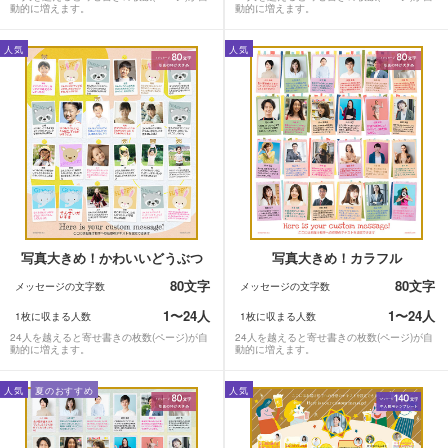
動的に増えます。
動的に増えます。
人気
人気
写真大きめ！かわいいどうぶつ
写真大きめ！カラフル
80文字
80文字
メッセージの文字数
メッセージの文字数
1〜24人
1〜24人
1枚に収まる人数
1枚に収まる人数
24人を越えると寄せ書きの枚数(ページ)が自
24人を越えると寄せ書きの枚数(ページ)が自
動的に増えます。
動的に増えます。
人気
夏のおすすめ
人気