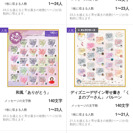
1〜24人
1枚に収まる人数
1〜23人
1枚に収まる人数
24人を越えると寄せ書きの枚数(ページ)が自
動的に増えます。
23人を越えると寄せ書きの枚数(ページ)が自
動的に増えます。
人気
人気
和風「ありがとう」
ディズニーデザイン寄せ書き 「く
まのプーさん」 バルーン
140文字
メッセージの文字数
140文字
メッセージの文字数
1〜23人
1枚に収まる人数
1〜21人
1枚に収まる人数
23人を越えると寄せ書きの枚数(ページ)が自
動的に増えます。
21人を越えると寄せ書きの枚数(ページ)が自
動的に増えます。