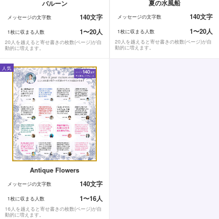
夏の水風船
バルーン
140文字
140文字
メッセージの文字数
メッセージの文字数
1〜20人
1〜20人
1枚に収まる人数
1枚に収まる人数
20人を越えると寄せ書きの枚数(ページ)が自
20人を越えると寄せ書きの枚数(ページ)が自
動的に増えます。
動的に増えます。
人気
Antique Flowers
140文字
メッセージの文字数
1〜16人
1枚に収まる人数
16人を越えると寄せ書きの枚数(ページ)が自
動的に増えます。