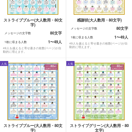
ストライプブルー(大人数用・80文
感謝状(大人数用・80文字)
字)
80文字
メッセージの文字数
80文字
メッセージの文字数
1〜49人
1枚に収まる人数
1〜49人
1枚に収まる人数
49人を越えると寄せ書きの枚数(ページ)が自
動的に増えます。
49人を越えると寄せ書きの枚数(ページ)が自
動的に増えます。
人気
人気
ストライプブルー(大人数用・80文
ストライプグリーン(大人数用・80
字)
文字)