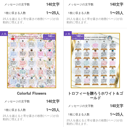
140文字
140文字
メッセージの文字数
メッセージの文字数
1〜25人
1〜25人
1枚に収まる人数
1枚に収まる人数
25人を越えると寄せ書きの枚数(ページ)が自
25人を越えると寄せ書きの枚数(ページ)が自
動的に増えます。
動的に増えます。
人気
人気
Colorful Flowers
トロフィーを贈ろうホワイト＆ゴ
ールド
140文字
メッセージの文字数
140文字
メッセージの文字数
1〜25人
1枚に収まる人数
1〜25人
1枚に収まる人数
25人を越えると寄せ書きの枚数(ページ)が自
動的に増えます。
25人を越えると寄せ書きの枚数(ページ)が自
動的に増えます。