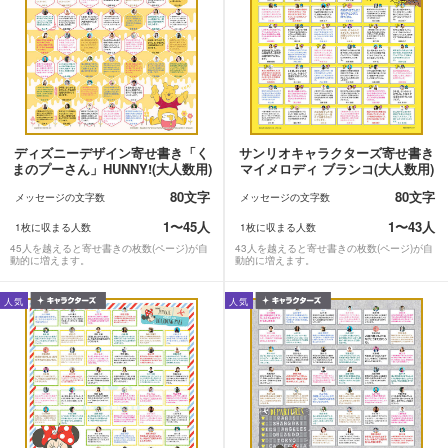
ディズニーデザイン寄せ書き「く
サンリオキャラクターズ寄せ書き
まのプーさん」HUNNY!(大人数用)
マイメロディ ブランコ(大人数用)
80文字
80文字
メッセージの文字数
メッセージの文字数
1〜45人
1〜43人
1枚に収まる人数
1枚に収まる人数
45人を越えると寄せ書きの枚数(ページ)が自
43人を越えると寄せ書きの枚数(ページ)が自
動的に増えます。
動的に増えます。
人気
人気