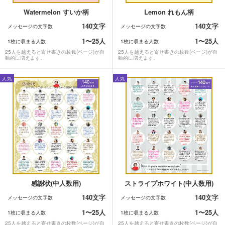
Watermelon すいか柄
Lemon れもん柄
140文字
140文字
メッセージの文字数
メッセージの文字数
1〜25人
1〜25人
1枚に収まる人数
1枚に収まる人数
25人を越えると寄せ書きの枚数(ページ)が自
25人を越えると寄せ書きの枚数(ページ)が自
動的に増えます。
動的に増えます。
人気
人気
感謝状(中人数用)
ストライプホワイト(中人数用)
140文字
140文字
メッセージの文字数
メッセージの文字数
1〜25人
1〜25人
1枚に収まる人数
1枚に収まる人数
25人を越えると寄せ書きの枚数(ページ)が自
25人を越えると寄せ書きの枚数(ページ)が自