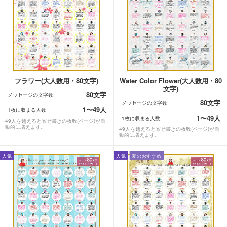
フラワー(大人数用・80文字)
Water Color Flower(大人数用・80
文字)
80文字
メッセージの文字数
80文字
メッセージの文字数
1〜49人
1枚に収まる人数
1〜49人
1枚に収まる人数
49人を越えると寄せ書きの枚数(ページ)が自
動的に増えます。
49人を越えると寄せ書きの枚数(ページ)が自
動的に増えます。
人気
人気
夏のおすすめ